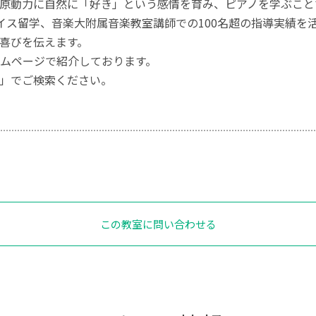
原動力に自然に「好き」という感情を育み、ピアノを学ぶこと
イス留学、音楽大附属音楽教室講師での100名超の指導実績を
喜びを伝えます。
ムページで紹介しております。
」でご検索ください。
この教室に問い合わせる