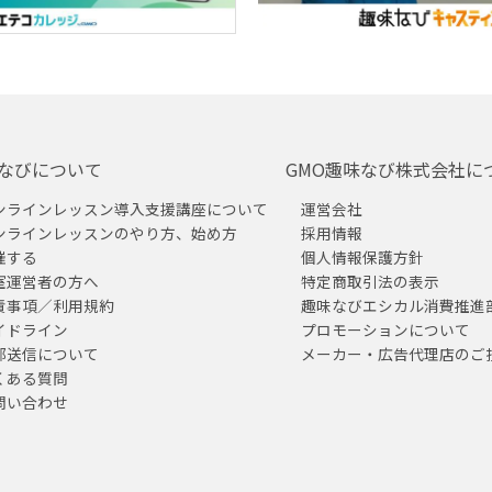
なびについて
GMO趣味なび株式会社に
ンラインレッスン導入支援講座について
運営会社
ンラインレッスンのやり方、始め方
採用情報
催する
個人情報保護方針
室運営者の方へ
特定商取引法の表示
責事項／利用規約
趣味なびエシカル消費推進
イドライン
プロモーションについて
部送信について
メーカー・広告代理店のご
くある質問
問い合わせ