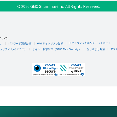
© 2026 GMO Shuminavi Inc. All Rights Reserved.