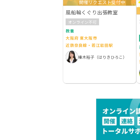
開催リクエスト受付中
風船輪くぐり出張教室
オンライン不可
教養
大阪府 東大阪市
近鉄奈良線・若江岩田駅
榛木裕子（はりきひろこ）