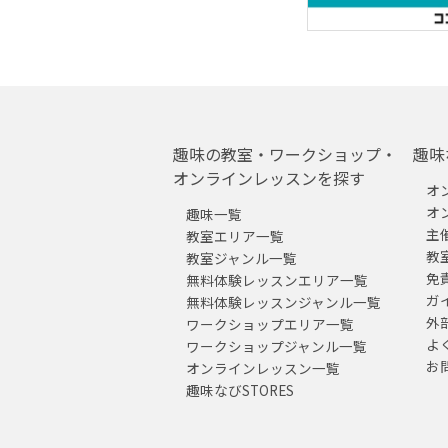
趣味の教室・ワークショップ・
趣味
オンラインレッスンを探す
オ
オ
趣味一覧
主
教室エリア一覧
教
教室ジャンル一覧
免
無料体験レッスンエリア一覧
ガ
無料体験レッスンジャンル一覧
外
ワークショップエリア一覧
よ
ワークショップジャンル一覧
お
オンラインレッスン一覧
趣味なびSTORES