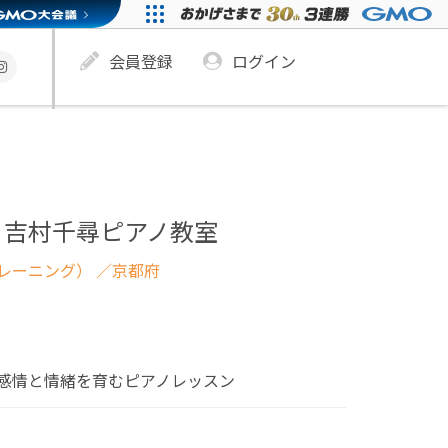
会員登録
ログイン
】吉村千尋ピアノ教室
レーニング）
／京都府
感情と情緒を育むピアノレッスン