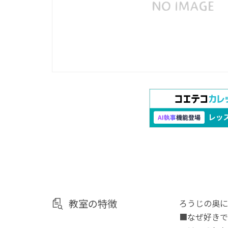
教室の特徴
ろうじの奥に
■なぜ好きで