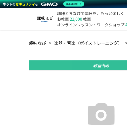
無料診断
趣味とまなびで毎日を、もっと楽しく
お教室
21,000
教室
オンラインレッスン・ワークショップ
趣味なび
楽器・音楽（ボイストレーニング）
教室情報