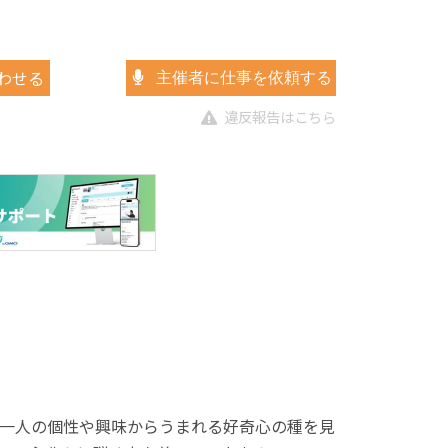
わせる
主催者に仕事を依頼する
違反報告はこちら
一人の個性や興味からうまれる好奇心の種を見