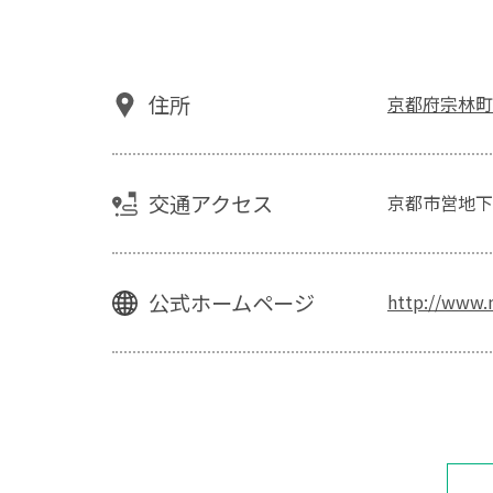
住所
京都府宗林町1
交通アクセス
京都市営地下
公式ホームページ
http://www.