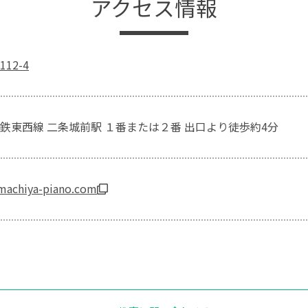
アクセス情報
12-4
鉄東西線 二条城前駅 １番または２番 出口より徒歩約4分
machiya-piano.com