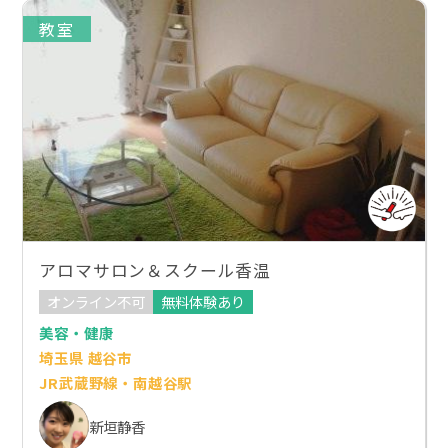
教室
アロマサロン＆スクール香温
オンライン不可
無料体験あり
美容・健康
埼玉県 越谷市
JR武蔵野線・南越谷駅
新垣静香