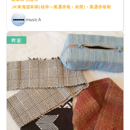
JR東海道本線(岐阜～美濃赤坂・米原)・美濃赤坂駅
music A
教室