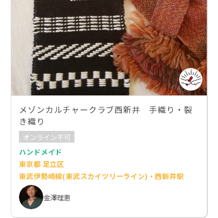
メゾンカルチャークラブ西新井 手織り・裂
き織り
オンライン不可
ハンドメイド
東京都 足立区
東武伊勢崎線(東武スカイツリーライン)・西新井駅
金澤理恵