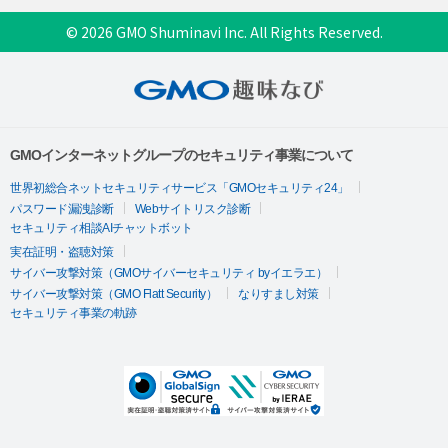
© 2026 GMO Shuminavi Inc. All Rights Reserved.