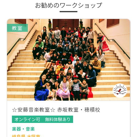
お勧めのワークショップ
教室
☆安藤音楽教室☆ 赤坂教室・穂積校
オンライン可
無料体験あり
楽器・音楽
岐阜県 大垣市