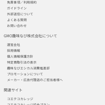
免責事項／利用規約
ガイドライン
外部送信について
よくある質問
お問い合わせ
GMO趣味なび株式会社について
運営会社
採用情報
個人情報保護方針
特定商取引法の表示
趣味なびエシカル消費推進部
プロモーションについて
メーカー・広告代理店のご担当者様へ
関連サイト
コエテコカレッジ
コエテコカレッジ協会プラン