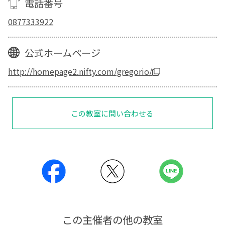
電話番号
0877333922
公式ホームページ
http://homepage2.nifty.com/gregorio/
この教室に問い合わせる
この主催者の他の教室