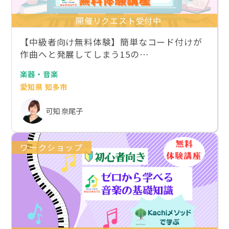
開催リクエスト受付中
【中級者向け無料体験】簡単なコード付けが
作曲へと発展してしまう15の…
楽器・音楽
愛知県 知多市
可知 奈尾子
ワークショップ