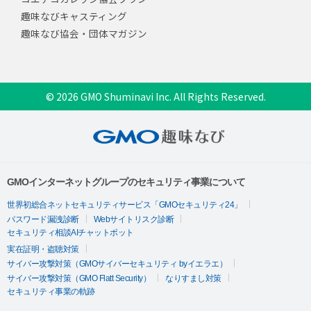
趣味なびキャスティング
趣味なび協会・団体マガジン
© 2026 GMO Shuminavi Inc. All Rights Reserved.