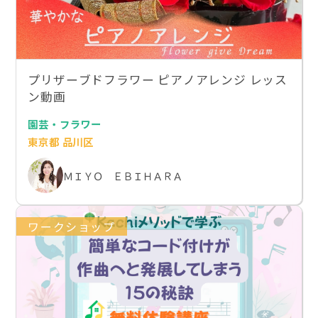
プリザーブドフラワー ピアノアレンジ レッス
ン動画
園芸・フラワー
東京都 品川区
ＭＩＹＯ ＥＢＩＨＡＲＡ
ワークショップ