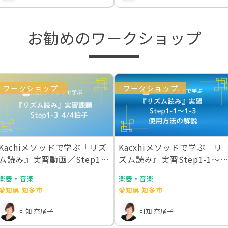
お勧めのワークショップ
ワークショップ
ワークショップ
Kachiメソッドで学ぶ『リズ
Kacxhiメソッドで学ぶ『リ
ム読み』実習動画／Step1-3
ズム読み』実習Step1-1〜1
4/…
3 …
楽器・音楽
楽器・音楽
愛知県 知多市
愛知県 知多市
可知 奈尾子
可知 奈尾子