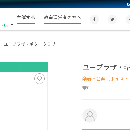
主催する
教室運営者の方へ
4,400
件
ユープラザ・ギタークラブ
ユープラザ・
楽器・音楽（ボイスト
0