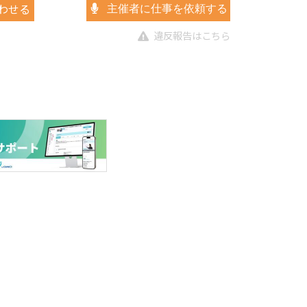
わせる
主催者に仕事を依頼する
違反報告はこちら