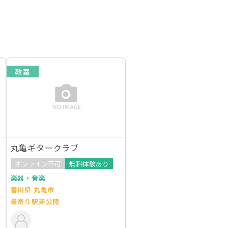
教室
丸亀ギタークラブ
オンライン不可
無料体験あり
楽器・音楽
香川県 丸亀市
最寄り駅非公開