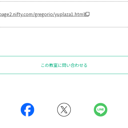
page2.nifty.com/gregorio/yuplaza1.html
この教室に問い合わせる