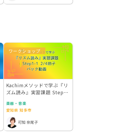
ワークショップ
Kachimメソッドで学ぶ『リ
-
ズム読み』実習課題 Step1-
1 2…
楽器・音楽
愛知県 知多市
可知 奈尾子