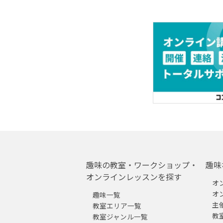
趣味の教室・ワークショップ・
趣味
オンラインレッスンを探す
オ
オ
趣味一覧
主
教室エリア一覧
教
教室ジャンル一覧