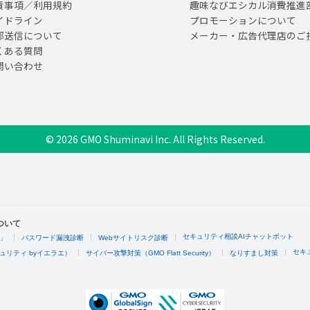
責事項／利用規約
趣味なびエシカル消費推進
イドライン
プロモーションについて
部送信について
メーカー・広告代理店のご
くある質問
問い合わせ
© 2026 GMO Shuminavi Inc. All Rights Reserved.