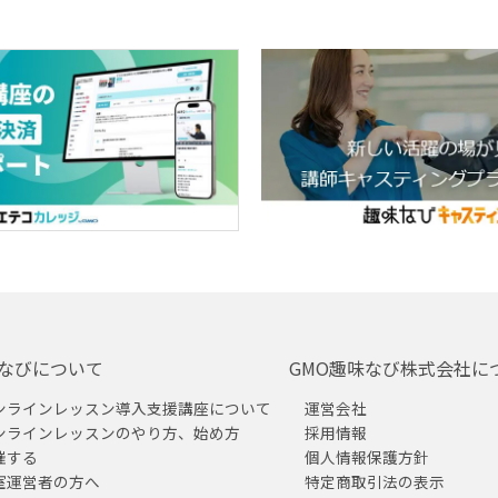
なびについて
GMO趣味なび株式会社に
ンラインレッスン導入支援講座について
運営会社
ンラインレッスンのやり方、始め方
採用情報
催する
個人情報保護方針
室運営者の方へ
特定商取引法の表示