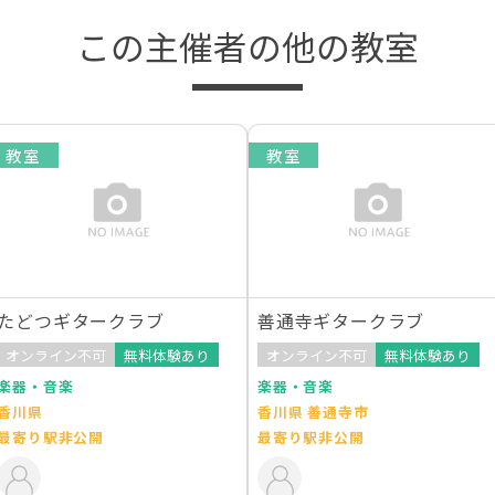
この主催者の他の教室
教室
教室
たどつギタークラブ
善通寺ギタークラブ
オンライン不可
無料体験あり
オンライン不可
無料体験あり
楽器・音楽
楽器・音楽
香川県
香川県 善通寺市
最寄り駅非公開
最寄り駅非公開