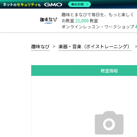
無料診断
趣味とまなびで毎日を、もっと楽しく
お教室
21,000
教室
オンラインレッスン・ワークショップ
趣味なび
楽器・音楽（ボイストレーニング）
教室情報