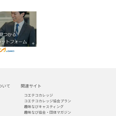
ついて
関連サイト
コエテコカレッジ
コエテコカレッジ協会プラン
趣味なびキャスティング
趣味なび協会・団体マガジン