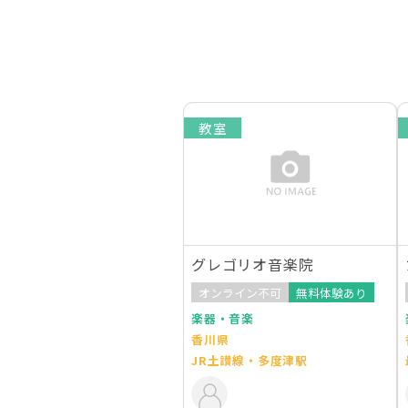
教室
グレゴリオ音楽院
オンライン不可
無料体験あり
楽器・音楽
香川県
JR土讃線・多度津駅