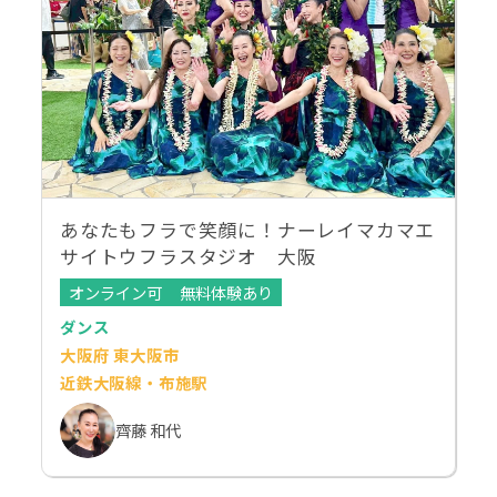
あなたもフラで笑顔に！ナーレイマカマエ
サイトウフラスタジオ 大阪
オンライン可
無料体験あり
ダンス
大阪府 東大阪市
近鉄大阪線・布施駅
齊藤 和代