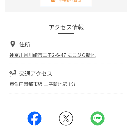
主催者へ質問
アクセス情報
住所
神奈川県川崎市二子2-6-47 にこぷら新地
交通アクセス
東急田園都市線 二子新地駅 1分