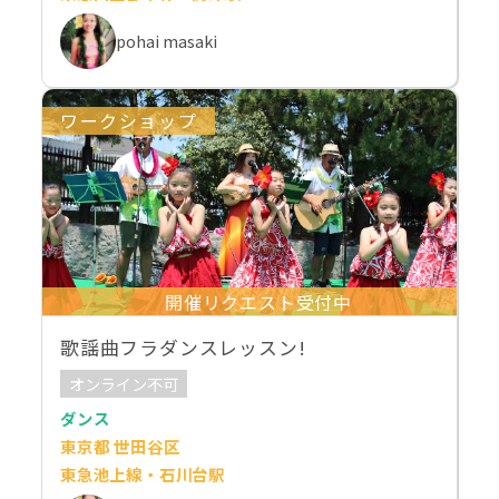
pohai masaki
ワークショップ
開催リクエスト受付中
歌謡曲フラダンスレッスン!
オンライン不可
ダンス
東京都 世田谷区
東急池上線・石川台駅