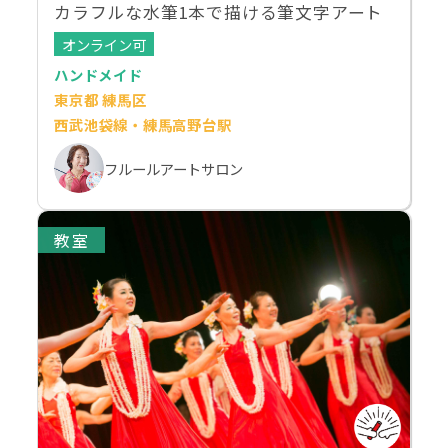
カラフルな水筆1本で描ける筆文字アート
オンライン可
ハンドメイド
東京都 練馬区
西武池袋線・練馬高野台駅
フルールアートサロン
教室