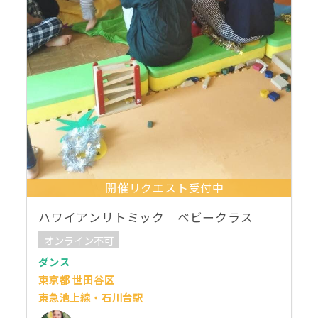
開催リクエスト受付中
ハワイアンリトミック ベビークラス
オンライン不可
ダンス
東京都 世田谷区
東急池上線・石川台駅