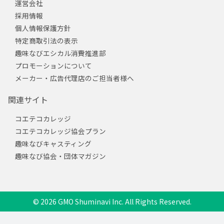
運営会社
採用情報
個人情報保護方針
特定商取引法の表示
趣味なびエシカル消費推進部
プロモーションについて
メーカー・広告代理店のご担当者様へ
関連サイト
コエテコカレッジ
コエテコカレッジ協会プラン
趣味なびキャスティング
趣味なび協会・団体マガジン
© 2026 GMO Shuminavi Inc. All Rights Reserved.