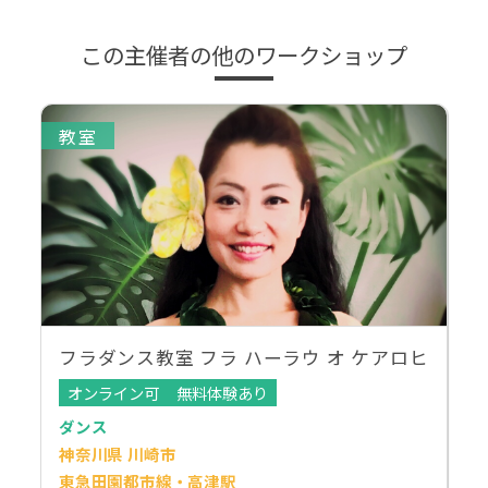
この主催者の他のワークショップ
教室
フラダンス教室 フラ ハーラウ オ ケアロヒ
オンライン可
無料体験あり
ダンス
神奈川県 川崎市
東急田園都市線・高津駅