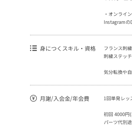
・オンライン
Instagr
身につくスキル・資格
フランス刺繍
刺繍ステッチ
気分転換や自
月謝/入会金/年会費
1回単発レッ
初回 4000
パーツ代別途