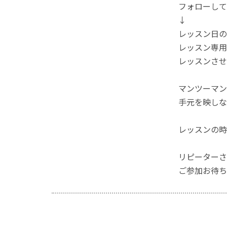
フォローして
↓
レッスン日の
レッスン専用
レッスンさせて
マンツーマン
手元を映しなが
レッスンの時
リピーターさ
ご参加お待ち