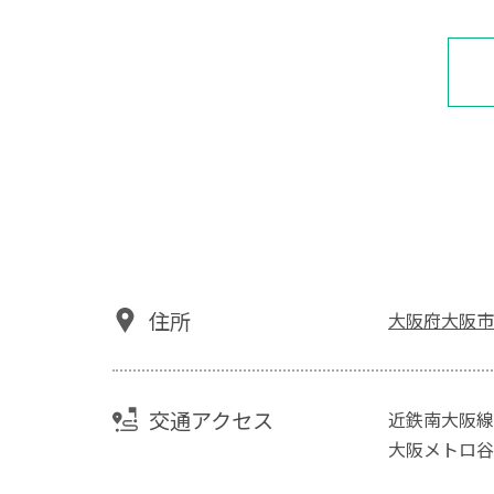
住所
大阪府大阪市東
交通アクセス
近鉄南大阪線
大阪メトロ谷