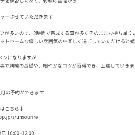
チを練習したあと、刺繍の基礎から
ャーさせていただきます
フが多いので、2時間で完成する事が多くそのままお持ち帰り
ットホームな優しい雰囲気の中楽しく過ごしていただけると嬉
スンになりますが
事で刺繍の基礎や、細やかなコツが習得でき、上達していきま
翌月の予約ができます
はこちら↓
app.jp/s/unsourire
10:00~12:00