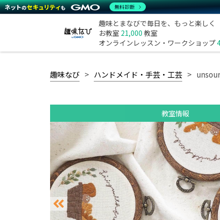
無料診断
趣味とまなびで毎日を、もっと楽しく
お教室
21,000
教室
オンラインレッスン・ワークショップ
趣味なび
ハンドメイド・手芸・工芸
unsou
教室情報