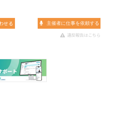
わせる
主催者に仕事を依頼する
違反報告はこちら