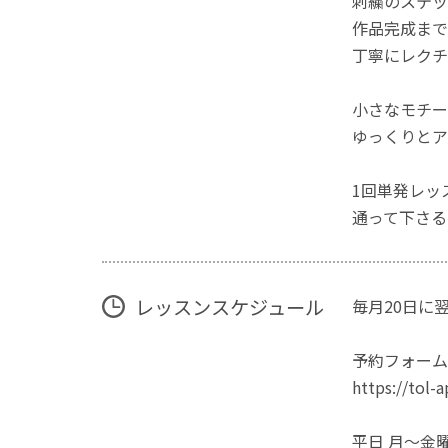
刺繍のステッ
作品完成まで
丁寧にレクチ
小さなモチー
ゆっくりとア
1回単発レッ
通って下さる
レッスンスケジュール
毎月20日に
予約フォーム
https://tol-
平日 月～金曜日 