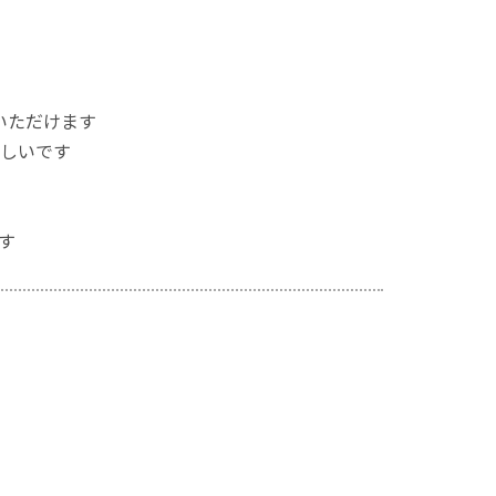
いただけます
しいです
す