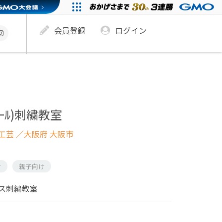
会員登録
ログイン
ﾝｽﾘｰﾙ)刺繍教室
工芸
／大阪府 大阪市
け
親子向け
ス刺繍教室