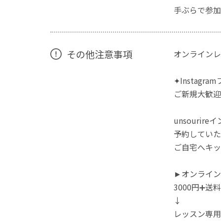
手ぶらで参加
その他注意事項
オンラインレ
✦Instag
ご新規大歓迎
unsouri
予約していた
ご自宅へキッ
►オンライン
3000円➕送
↓
レッスン専用