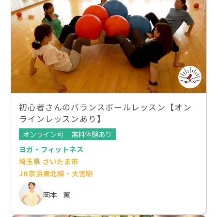
初心者さんのバランスボールレッスン【オン
ラインレッスンあり】
オンライン可
無料体験あり
ヨガ・フィットネス
埼玉県 さいたま市
JR京浜東北線・大宮駅
岡本 薫