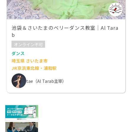
池袋＆さいたまのベリーダンス教室｜Al Tara
b
オンライン不可
ダンス
埼玉県 さいたま市
JR京浜東北線・浦和駅
tae（Al Tarab主宰）