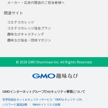
メーカー・広告代理店のご担当者様へ
関連サイト
コエテコカレッジ
コエテコカレッジ協会プラン
趣味なびキャスティング
趣味なび協会・団体マガジン
© 2026 GMO Shuminavi Inc. All Rights Reserved.