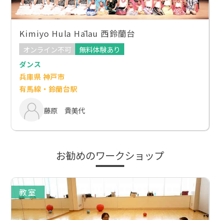
Kimiyo Hula Hālau 西鈴蘭台
オンライン不可
無料体験あり
ダンス
兵庫県 神戸市
有馬線・鈴蘭台駅
藤原 貴美代
お勧めのワークショップ
教室