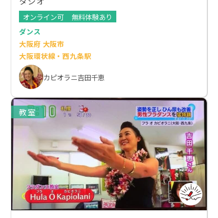
タジオ
オンライン可
無料体験あり
ダンス
大阪府 大阪市
大阪環状線・西九条駅
カピオラニ吉田千恵
教室