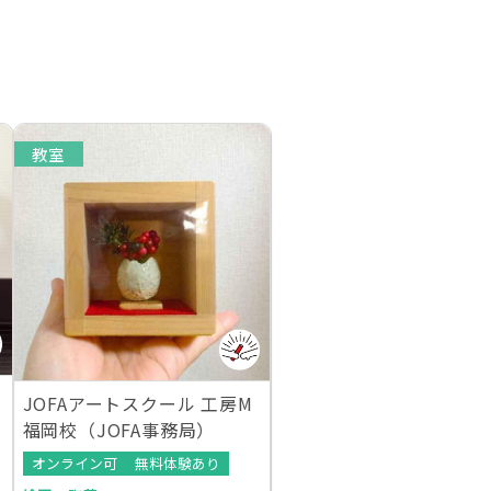
教室
JOFAアートスクール 工房M
福岡校（JOFA事務局）
オンライン可
無料体験あり