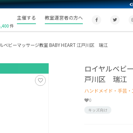
主催する
教室運営者の方へ
4,400
件
ルベビーマッサージ教室 BABY HEART 江戸川区 瑞江
ロイヤルベビーマ
戸川区 瑞江
ハンドメイド・手芸・
0
キッズ向け