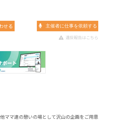
わせる
主催者に仕事を依頼する
違反報告はこちら
他ママ達の憩いの場として沢山の企画をご用意