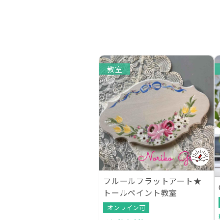
教室
フルールフラットアート★
トールペイント教室
オンライン可