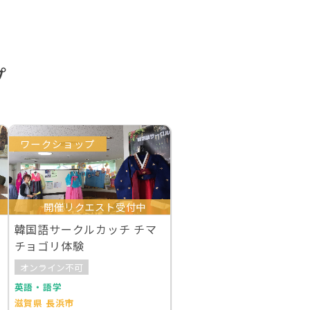
プ
ワークショップ
開催リクエスト受付中
韓国語サークルカッチ チマ
チョゴリ体験
オンライン不可
英語・語学
滋賀県 長浜市