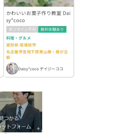
かわいいお菓子作り教室 Dai
sy*coco
オンライン不可
無料体験あり
料理・グルメ
愛知県 尾張旭市
名古屋市営地下鉄東山線・藤が丘
駅
Daisy*coco デイジーココ