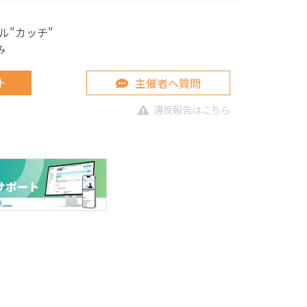
ル"カッチ"
み
主催者へ質問
ト
違反報告はこちら