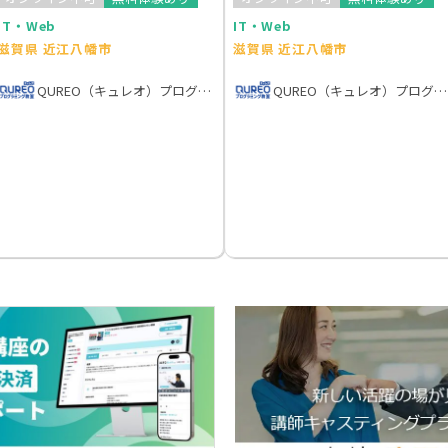
IT・Web
IT・Web
滋賀県 近江八幡市
滋賀県 近江八幡市
QUREO（キュレオ）プログラミング教室
QUREO（キュレオ）プログラミング教室