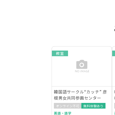
教室
韓国語サークル“カッチ” 彦
根男女共同参画センター
オンライン不可
無料体験あり
英語・語学