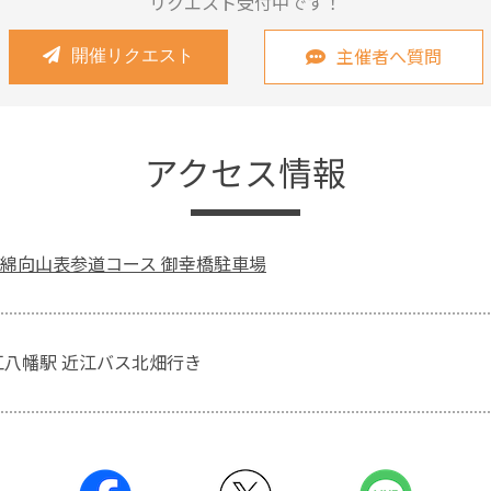
リクエスト受付中です！
主催者へ質問
開催リクエスト
アクセス情報
綿向山表参道コース 御幸橋駐車場
江八幡駅 近江バス北畑行き