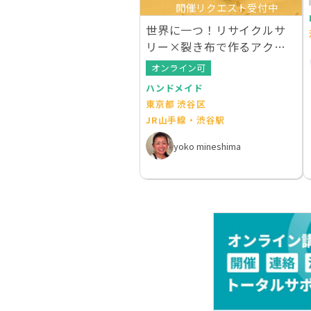
開催リクエスト受付中
世界に一つ！リサイクルサ
リー×裂き布で作るアクセ
サリー
オンライン可
ハンドメイド
東京都 渋谷区
JR山手線・渋谷駅
yoko mineshima