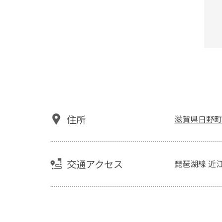
住所
滋賀県日野町
交通アクセス
琵琶湖線 近