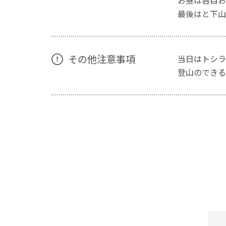
お昼は各自お
最後はと下山
その他注意事項
当日はトシラ
登山のできる