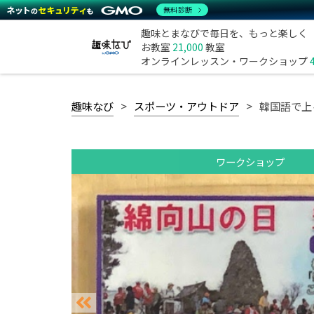
無料診断
趣味とまなびで毎日を、もっと楽しく
お教室
21,000
教室
オンラインレッスン・ワークショップ
趣味なび
スポーツ・アウトドア
韓国語で上
ワークショップ