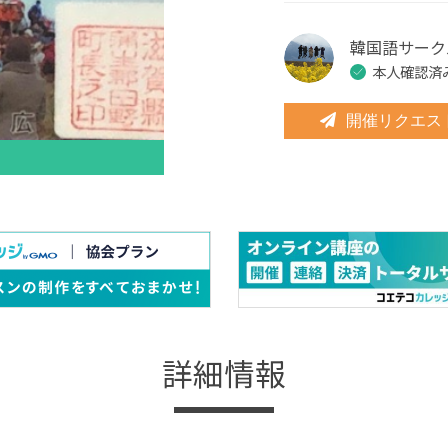
韓国語サーク
本人確認済
開催リクエス
詳細情報