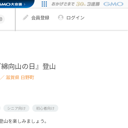
会員登録
ログイン
『綿向山の日』登山
／ 滋賀県 日野町
シニア向け
初心者向け
登山を楽しみましょう。