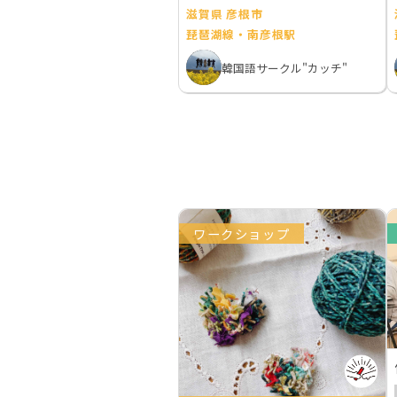
滋賀県 彦根市
琵琶湖線・南彦根駅
韓国語サークル"カッチ"
ワークショップ