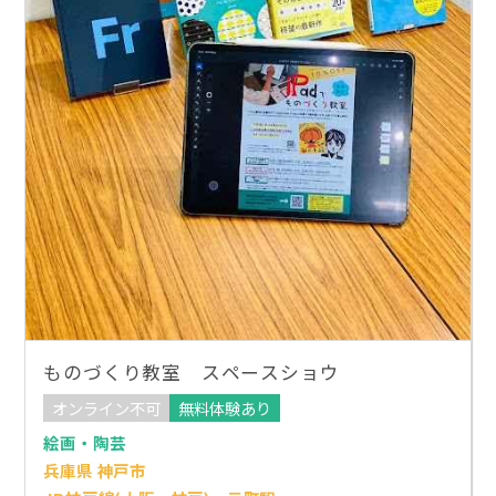
ものづくり教室 スペースショウ
オンライン不可
無料体験あり
絵画・陶芸
兵庫県 神戸市