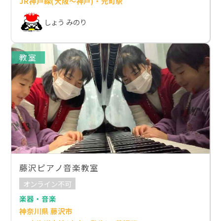
JR神戸線(大阪～神戸)・元町駅
しょう みのり
教室
藤沢ピアノ音楽教室
オンライン不可
楽器・音楽
神奈川県 藤沢市