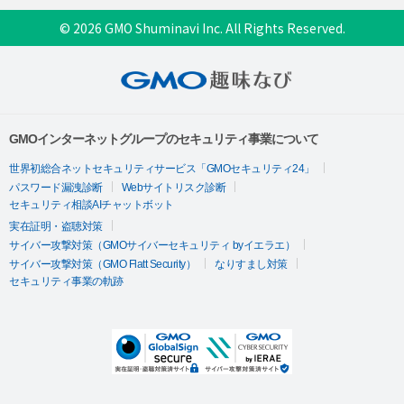
© 2026 GMO Shuminavi Inc. All Rights Reserved.