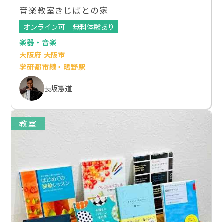
音楽教室きじばとの家
オンライン可
無料体験あり
楽器・音楽
大阪府 大阪市
学研都市線・鴫野駅
長坂憲道
教室