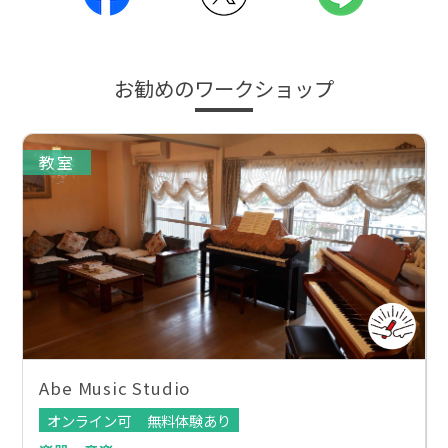
お勧めのワークショップ
教室
Abe Music Studio
オンライン可
無料体験あり