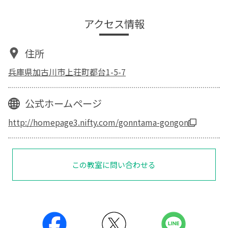
アクセス情報
住所
兵庫県加古川市上荘町都台1-5-7
公式ホームページ
http://homepage3.nifty.com/gonntama-gongon
この教室に問い合わせる