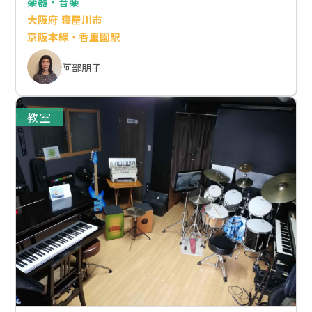
楽器・音楽
大阪府 寝屋川市
京阪本線・香里園駅
阿部朋子
教室