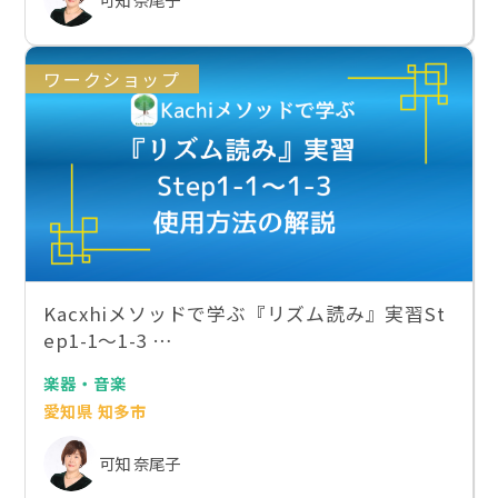
ワークショップ
Kacxhiメソッドで学ぶ『リズム読み』実習St
ep1-1〜1-3 …
楽器・音楽
愛知県 知多市
可知 奈尾子