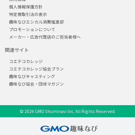
個人情報保護方針
特定商取引法の表示
趣味なびエシカル消費推進部
プロモーションについて
メーカー・広告代理店のご担当者様へ
関連サイト
コエテコカレッジ
コエテコカレッジ協会プラン
趣味なびキャスティング
趣味なび協会・団体マガジン
© 2026 GMO Shuminavi Inc. All Rights Reserved.