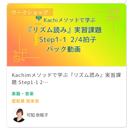
ワークショップ
Kachimメソッドで学ぶ『リズム読み』実習課
題 Step1-1 2…
楽器・音楽
愛知県 知多市
可知 奈尾子