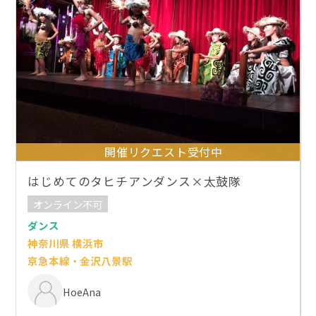
開催リクエスト受付中
はじめてのタヒチアンダンス×太鼓隊
オンライン不可
ダンス
神奈川県 横浜市
京急本線・金沢八景駅
HoeAna