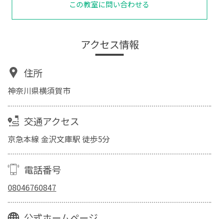
この教室に問い合わせる
アクセス情報
住所
神奈川県横須賀市
交通アクセス
京急本線 金沢文庫駅 徒歩5分
電話番号
08046760847
公式ホームページ