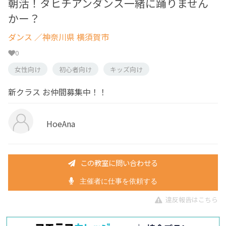
朝活！タヒチアンダンス一緒に踊りません
かー？
ダンス
／神奈川県 横須賀市
0
女性向け
初心者向け
キッズ向け
新クラス お仲間募集中！！
HoeAna
この教室に問い合わせる
主催者に仕事を依頼する
違反報告はこちら