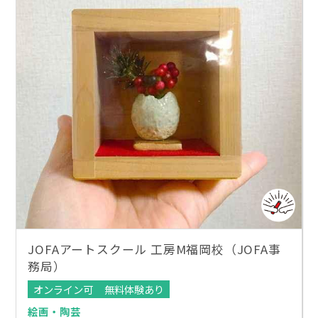
JOFAアートスクール 工房M福岡校（JOFA事
務局）
オンライン可
無料体験あり
絵画・陶芸