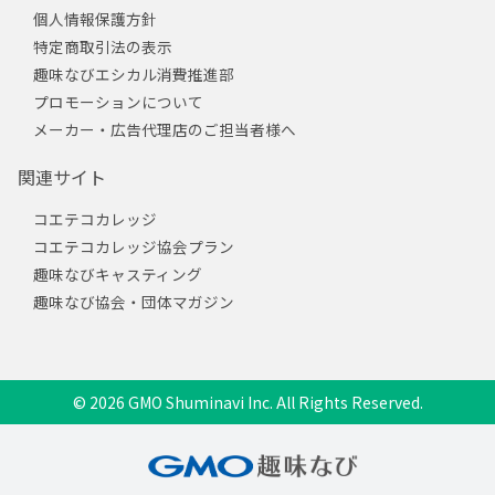
個人情報保護方針
特定商取引法の表示
趣味なびエシカル消費推進部
プロモーションについて
メーカー・広告代理店のご担当者様へ
関連サイト
コエテコカレッジ
コエテコカレッジ協会プラン
趣味なびキャスティング
趣味なび協会・団体マガジン
© 2026 GMO Shuminavi Inc. All Rights Reserved.