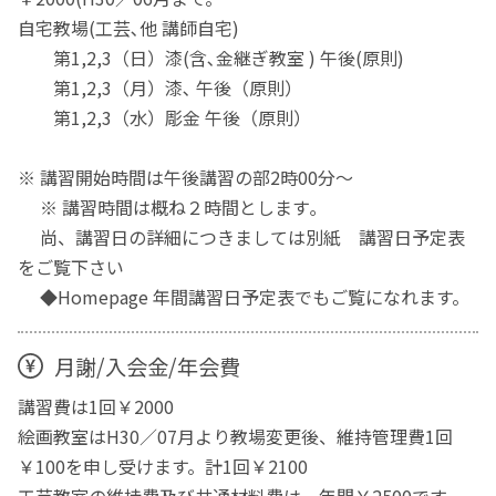
自宅教場(工芸､他 講師自宅)
第1,2,3（日）漆(含､金継ぎ教室 ) 午後(原則)
第1,2,3（月）漆､ 午後（原則）
第1,2,3（水）彫金 午後（原則）
※ 講習開始時間は午後講習の部2時00分～
※ 講習時間は概ね２時間とします｡
尚、講習日の詳細につきましては別紙 講習日予定表
をご覧下さい
◆Homepage 年間講習日予定表でもご覧になれます。
月謝/入会金/年会費
講習費は1回￥2000
絵画教室はH30／07月より教場変更後、維持管理費1回
￥100を申し受けます。計1回￥2100