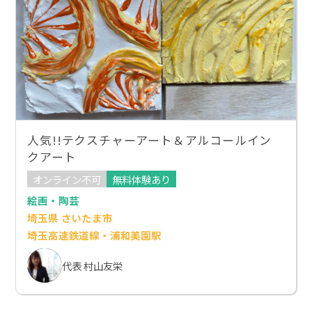
人気!!テクスチャーアート＆アルコールイン
クアート
オンライン不可
無料体験あり
絵画・陶芸
埼玉県 さいたま市
埼玉高速鉄道線・浦和美園駅
代表 村山友栄