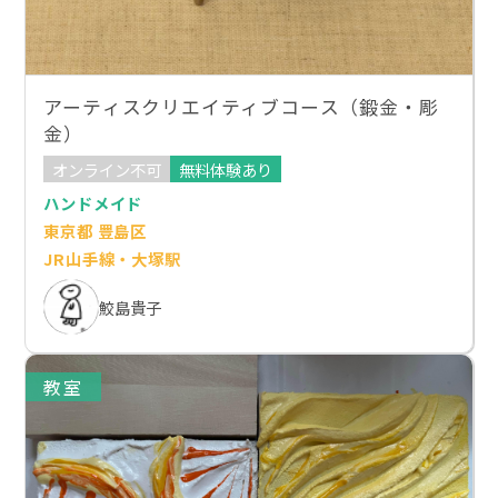
アーティスクリエイティブコース（鍛金・彫
金）
オンライン不可
無料体験あり
ハンドメイド
東京都 豊島区
JR山手線・大塚駅
鮫島貴子
教室