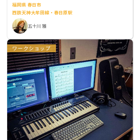
福岡県 春日市
西鉄天神大牟田線・春日原駅
五十川 雅
ワークショップ