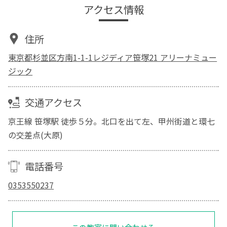
アクセス情報
住所
東京都杉並区方南1-1-1レジディア笹塚21 アリーナミュー
ジック
交通アクセス
京王線 笹塚駅 徒歩５分。北口を出て左、甲州街道と環七
の交差点(大原)
電話番号
0353550237