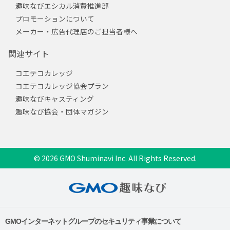
趣味なびエシカル消費推進部
プロモーションについて
メーカー・広告代理店のご担当者様へ
関連サイト
コエテコカレッジ
コエテコカレッジ協会プラン
趣味なびキャスティング
趣味なび協会・団体マガジン
© 2026 GMO Shuminavi Inc. All Rights Reserved.