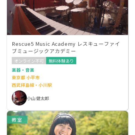
Rescue5 Music Academy レスキューファイ
ブミュージックアカデミー
オンライン不可
無料体験あり
楽器・音楽
東京都 小平市
西武拝島線・小川駅
小山 健太郎
教室