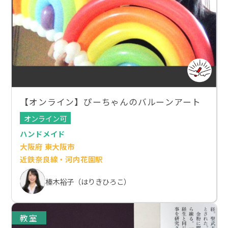
【オンライン】ぴーちゃんのバルーンアート
オンライン可
ハンドメイド
大阪府 東大阪市
近鉄奈良線・河内花園駅
榛木裕子（はりきひろこ）
教室