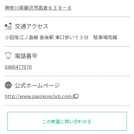
神奈川県藤沢市高倉６３９－８
交通アクセス
小田急江ノ島線 長後駅 東口歩いて３分 駐車場完備
電話番号
0466477070
公式ホームページ
http://www.pasokonclub.com/
この教室に問い合わせる