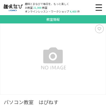
趣味とまなびで毎日を、もっと楽しく
お教室
21,000
教室
オンラインレッスン・ワークショップ
4,400
件
教室情報
パソコン教室 はぴねす
パソコン教室 はぴねす