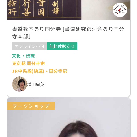
書道教室るり国分寺 [書道研究銀河会るり国分
寺本部］
オンライン不可
無料体験あり
文化・伝統
東京都 国分寺市
JR中央線(快速)・国分寺駅
増田周英
ワークショップ