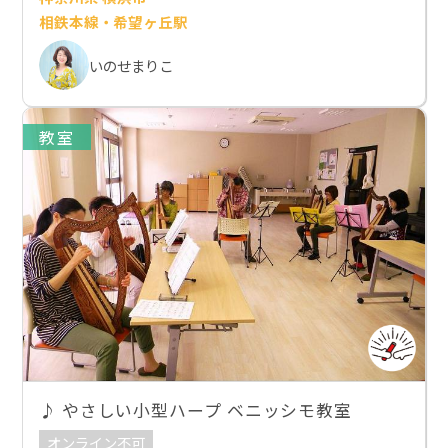
相鉄本線・希望ヶ丘駅
いのせまりこ
教室
♪ やさしい小型ハープ ベニッシモ教室
オンライン不可