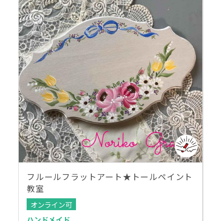
フルールフラットアート★トールペイント
教室
オンライン可
ハンドメイド