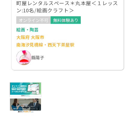
町屋レンタルスペース＊丸本屋＜１レッス
ン:10名/絵画クラフト＞
オンライン不可
無料体験あり
絵画・陶芸
大阪府 大阪市
南海汐見橋線・西天下茶屋駅
縣陽子