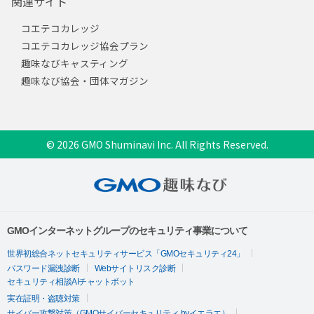
関連サイト
コエテコカレッジ
コエテコカレッジ協会プラン
趣味なびキャスティング
趣味なび協会・団体マガジン
© 2026 GMO Shuminavi Inc. All Rights Reserved.