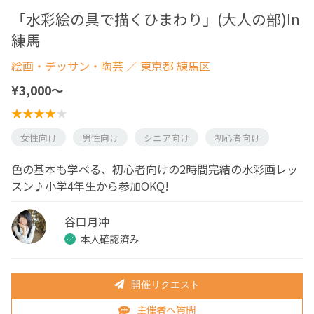
「水彩絵の具で描くひまわり」(大人の部)In
練馬
絵画・デッサン・陶芸
／ 東京都 練馬区
¥3,000〜
女性向け
男性向け
シニア向け
初心者向け
色の基本も学べる、初心者向けの2時間完結の水彩画レッ
スン♪小学4年生から参加OKQ!
谷口月冲
本人確認済み
開催リクエスト
主催者へ質問