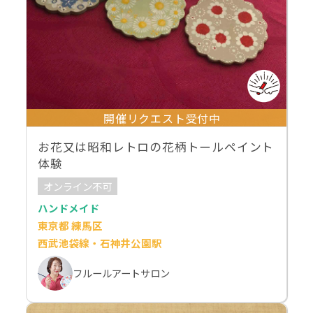
開催リクエスト受付中
お花又は昭和レトロの花柄トールペイント
体験
オンライン不可
ハンドメイド
東京都 練馬区
西武池袋線・石神井公園駅
フルールアートサロン