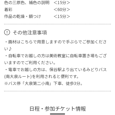
色の三原色、補色の説明 ＜15分＞
着彩 ＜60分＞
作品の乾燥・額つけ ＜15分＞
その他注意事項
・画材はこちらで用意しますので手ぶらでご参加くださ
い♪
・自転車でお越しの方は美術教室に自転車置き場もござ
いますのでご利用ください。
・電車でお越しの方は、保谷駅より出ているみどりバス
(南大泉ルート)を利用されると便利です。
※バス停「大泉第二小南」下車、徒歩3分。
日程・参加チケット情報