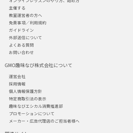
オンラインレッスンのやり方、始め方
主催する
教室運営者の方へ
免責事項／利用規約
ガイドライン
外部送信について
よくある質問
お問い合わせ
GMO趣味なび株式会社について
運営会社
採用情報
個人情報保護方針
特定商取引法の表示
趣味なびエシカル消費推進部
プロモーションについて
メーカー・広告代理店のご担当者様へ