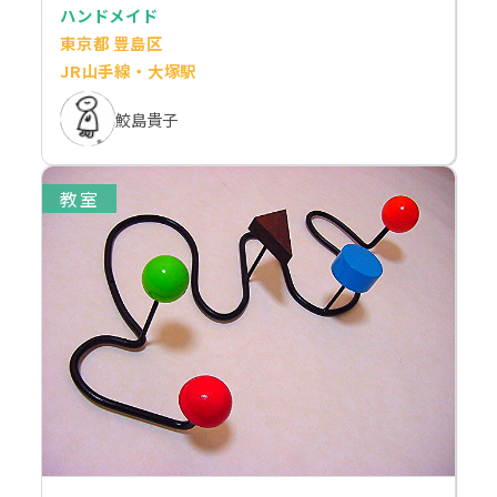
ハンドメイド
東京都 豊島区
JR山手線・大塚駅
鮫島貴子
教室