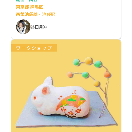
東京都 練馬区
西武池袋線・池袋駅
谷口月冲
ワークショップ