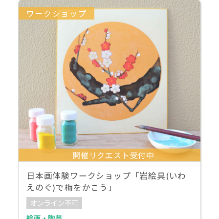
ワークショップ
開催リクエスト受付中
日本画体験ワークショップ「岩絵具(いわ
えのぐ)で梅をかこう」
オンライン不可
絵画・陶芸