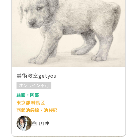
美術教室getyou
オンライン不可
絵画・陶芸
東京都 練馬区
西武池袋線・池袋駅
谷口月冲