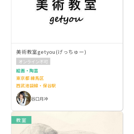
美術教室getyou(げっちゅー)
オンライン不可
絵画・陶芸
東京都 練馬区
西武池袋線・保谷駅
谷口月冲
教室