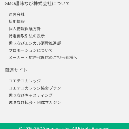
GMO趣味なび株式会社について
運営会社
採用情報
個人情報保護方針
特定商取引法の表示
趣味なびエシカル消費推進部
プロモーションについて
メーカー・広告代理店のご担当者様へ
関連サイト
コエテコカレッジ
コエテコカレッジ協会プラン
趣味なびキャスティング
趣味なび協会・団体マガジン
© 2026 GMO Shuminavi Inc. All Rights Reserved.