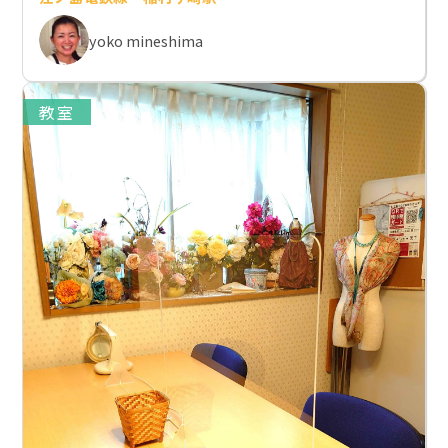
yoko mineshima
教室