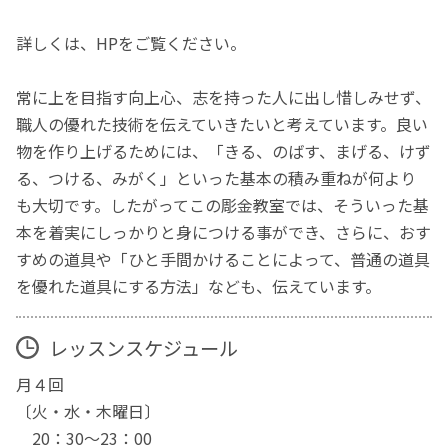
詳しくは、HPをご覧ください。
常に上を目指す向上心、志を持った人に出し惜しみせず、
職人の優れた技術を伝えていきたいと考えています。良い
物を作り上げるためには、「きる、のばす、まげる、けず
る、つける、みがく」といった基本の積み重ねが何より
も大切です。したがってこの彫金教室では、そういった基
本を着実にしっかりと身につける事ができ、さらに、おす
すめの道具や「ひと手間かけることによって、普通の道具
を優れた道具にする方法」なども、伝えています。
レッスンスケジュール
月４回
〔火・水・木曜日〕
20：30～23：00