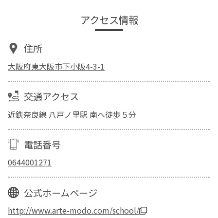
アクセス情報
住所
大阪府東大阪市下小阪4-3-1
交通アクセス
近鉄奈良線 八戸ノ里駅 南へ徒歩５分
電話番号
0644001271
公式ホームページ
http://www.arte-modo.com/school/