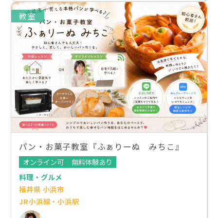
教室
パン・お菓子教室『ふぁりーぬ みちこ』
オンライン可
無料体験あり
料理・グルメ
福井県 小浜市
JR小浜線・小浜駅