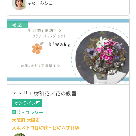
はた みちこ
教室
アトリエ樹和花／花の教室
オンライン可
園芸・フラワー
大阪府 大阪市
大阪メトロ谷町線・谷町六丁目駅