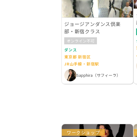
ジョージアンダンス倶楽
部・新宿クラス
オンライン不可
ダンス
東京都 新宿区
JR山手線・新宿駅
Sapphira（サフィーラ）
ワークショップ