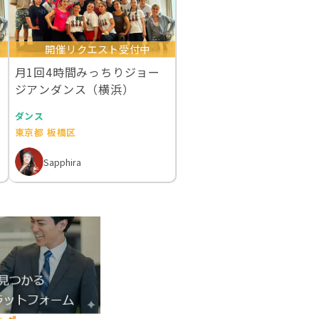
開催リクエスト受付中
月1回4時間みっちりジョー
ジアンダンス（横浜）
ダンス
東京都 板橋区
Sapphira