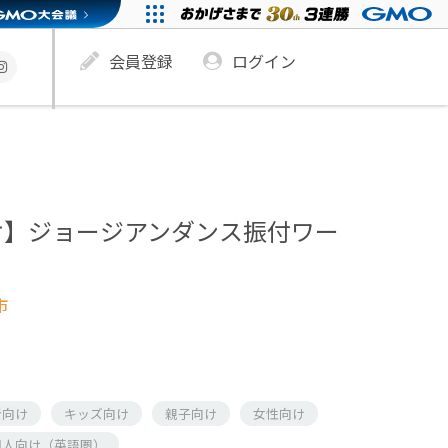
会員登録
ログイン
オ】ジョージアンダンス振付ワー
市
者向け
キッズ向け
親子向け
女性向け
国人向け（英語圏）