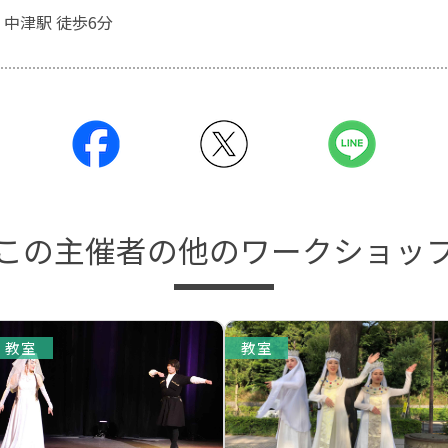
 中津駅 徒歩6分
この主催者の他のワークショッ
教室
教室