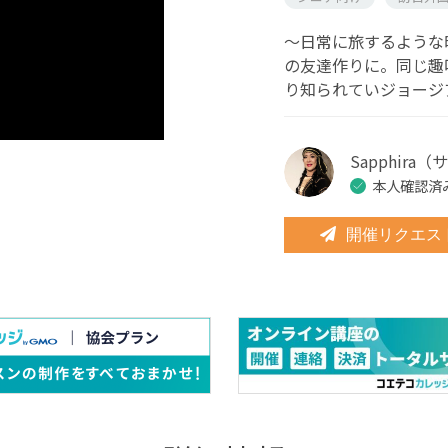
～日常に旅するような
の友達作りに。同じ趣
り知られていジョージ
Sapphira
本人確認済
開催リクエス