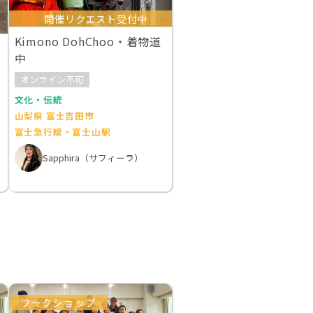
開催リクエスト受付中
Kimono DohChoo・着物道
中
オンライン不可
文化・伝統
山梨県 富士吉田市
富士急行線・富士山駅
Sapphira（サフィーラ）
ワークショップ