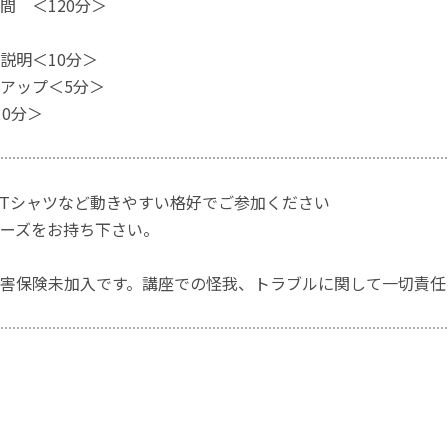
間 ＜120分＞
説明＜10分＞
アップ＜5分＞
10分＞
Tシャツなど動きやすい格好でご参加ください
ーズをお持ち下さい。
害保険未加入です。講座での怪我、トラブルに関して一切責任