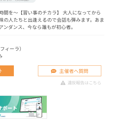
時間を～【習い事のチカラ】 大人になってから
味の人たちと出逢えるので会話も弾みます。あま
アンダンス、今なら誰もが初心者。
（サフィーラ）
み
主催者へ質問
ト
違反報告はこちら