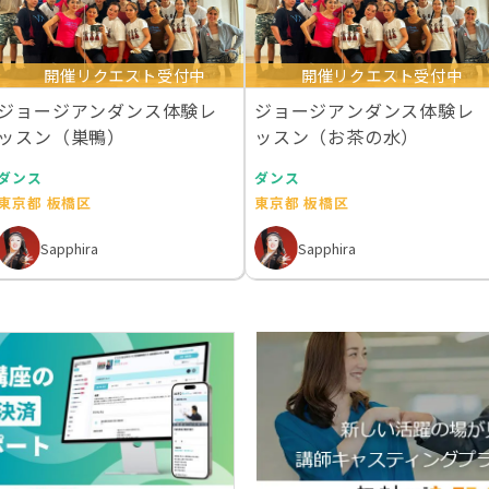
開催リクエスト受付中
開催リクエスト受付中
ジョージアンダンス体験レ
ジョージアンダンス体験レ
ッスン（巣鴨）
ッスン（お茶の水）
ダンス
ダンス
東京都 板橋区
東京都 板橋区
Sapphira
Sapphira