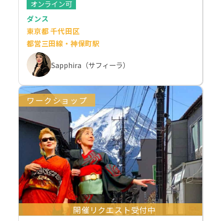
オンライン可
ダンス
東京都 千代田区
都営三田線・神保町駅
Sapphira（サフィーラ）
ワークショップ
開催リクエスト受付中