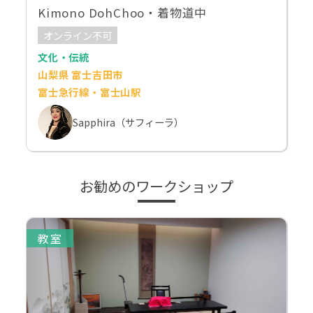
Kimono DohChoo・着物道中
オンライン不可
文化・伝統
山梨県 富士吉田市
富士急行線・富士山駅
Sapphira（サフィーラ）
お勧めのワークショップ
教室