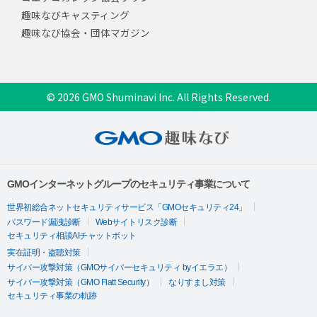
趣味なびキャスティング
趣味なび協会・団体マガジン
© 2026 GMO Shuminavi Inc. All Rights Reserved.