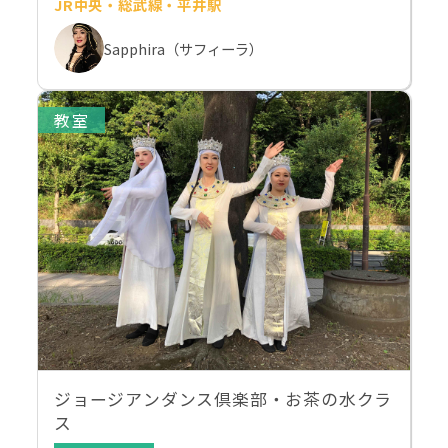
JR中央・総武線・平井駅
Sapphira（サフィーラ）
教室
ジョージアンダンス倶楽部・お茶の水クラ
ス