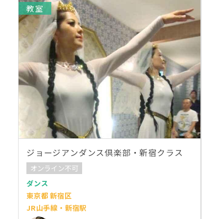
教室
ジョージアンダンス倶楽部・新宿クラス
オンライン不可
ダンス
東京都 新宿区
JR山手線・新宿駅