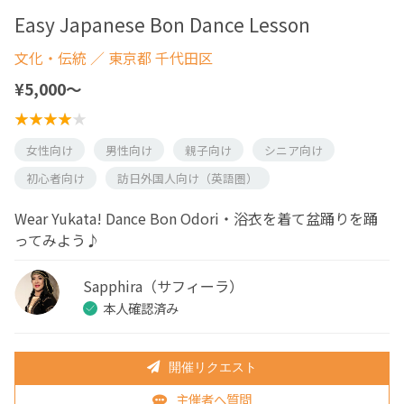
Easy Japanese Bon Dance Lesson
文化・伝統
／ 東京都 千代田区
¥5,000〜
女性向け
男性向け
親子向け
シニア向け
初心者向け
訪日外国人向け（英語圏）
Wear Yukata! Dance Bon Odori・浴衣を着て盆踊りを踊
ってみよう♪
Sapphira（サフィーラ）
本人確認済み
開催リクエスト
主催者へ質問