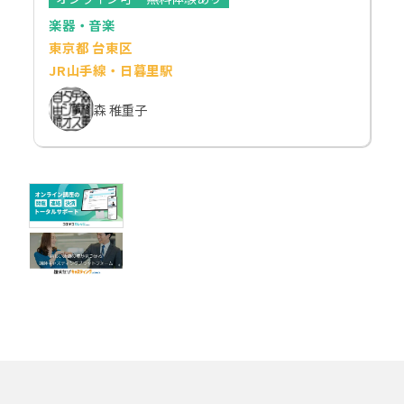
楽器・音楽
東京都 台東区
JR山手線・日暮里駅
森 稚重子