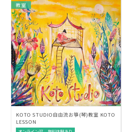
教室
KOTO STUDIO自由流お箏(琴)教室 KOTO
LESSON
オンライン可
無料体験あり