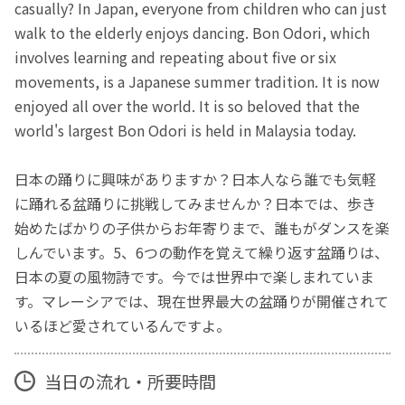
casually? In Japan, everyone from children who can just
walk to the elderly enjoys dancing. Bon Odori, which
involves learning and repeating about five or six
movements, is a Japanese summer tradition. It is now
enjoyed all over the world. It is so beloved that the
world's largest Bon Odori is held in Malaysia today.
日本の踊りに興味がありますか？日本人なら誰でも気軽
に踊れる盆踊りに挑戦してみませんか？日本では、歩き
始めたばかりの子供からお年寄りまで、誰もがダンスを楽
しんでいます。5、6つの動作を覚えて繰り返す盆踊りは、
日本の夏の風物詩です。今では世界中で楽しまれていま
す。マレーシアでは、現在世界最大の盆踊りが開催されて
いるほど愛されているんですよ。
当日の流れ・所要時間