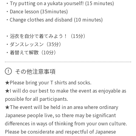
・Try putting on a yukata yourself! (15 minutes)
・Dance lesson (35minutes)
・Change clothes and disband (10 minutes)
・浴衣を自分で着てみよう！（15分）
・ダンスレッスン（35分）
・着替えて解散（10分）
その他注意事項
★Please bring your T shirts and socks.
★I will do our best to make the event as enjoyable as
possible for all participants.
★The event will be held in an area where ordinary
Japanese people live, so there may be significant
differences in ways of thinking from your own culture.
Please be considerate and respectful of Japanese