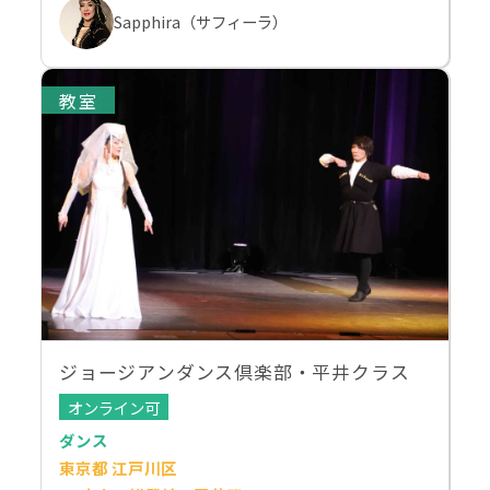
Sapphira（サフィーラ）
教室
ジョージアンダンス倶楽部・平井クラス
オンライン可
ダンス
東京都 江戸川区