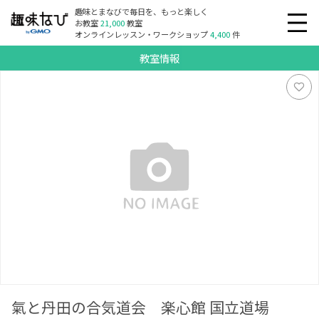
趣味とまなびで毎日を、もっと楽しく
お教室
21,000
教室
オンラインレッスン・ワークショップ
4,400
件
教室情報
氣と丹田の合気道会 楽心館 国立道場
氣と丹田の合気道会 楽心館 国立道場