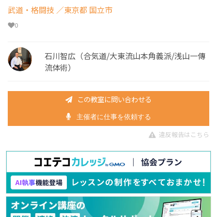
武道・格闘技
／東京都 国立市
0
石川智広（合気道/大東流山本角義派/浅山一傳
流体術）
この教室に問い合わせる
主催者に仕事を依頼する
違反報告はこちら