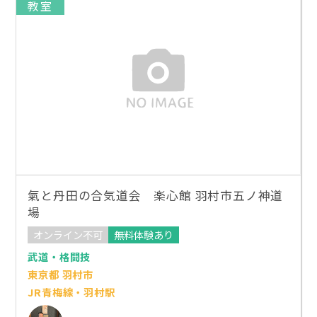
教室
氣と丹田の合気道会 楽心館 羽村市五ノ神道
場
オンライン不可
無料体験あり
武道・格闘技
東京都 羽村市
JR青梅線・羽村駅