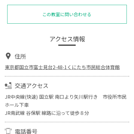
この教室に問い合わせる
アクセス情報
住所
東京都国立市富士見台2-48-1くにたち市民総合体育館
交通アクセス
JR中央線(快速) 国立駅 南口より矢川駅行き 市役所市民
ホール下車
JR南武線 谷保駅 線路に沿って徒歩８分
電話番号