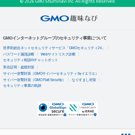
© 2026 GMO Shuminavi Inc. All Rights Reserved.