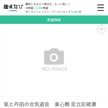
趣味とまなびで毎日を、もっと楽しく
お教室
21,000
教室
オンラインレッスン・ワークショップ
4,400
件
教室情報
氣と丹田の合気道会 楽心館 足立区綾瀬 東京武道館 道場
氣と丹田の合気道会 楽心館 足立区綾瀬