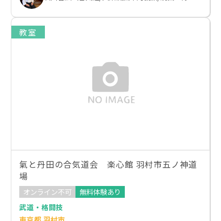
教室
氣と丹田の合気道会 楽心館 羽村市五ノ神道
場
オンライン不可
無料体験あり
武道・格闘技
東京都 羽村市