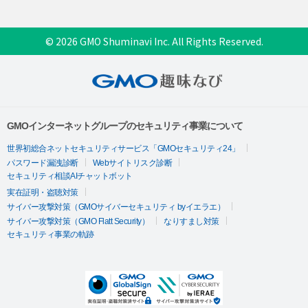
© 2026 GMO Shuminavi Inc. All Rights Reserved.