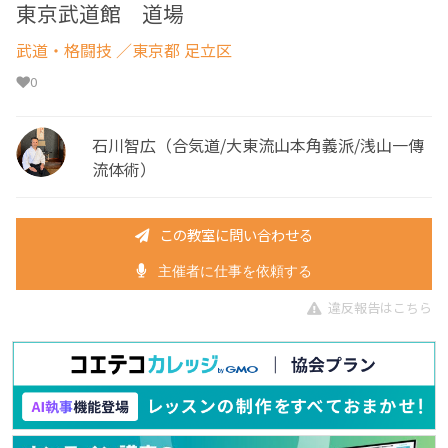
東京武道館 道場
武道・格闘技
／東京都 足立区
0
石川智広（合気道/大東流山本角義派/浅山一傳
流体術）
この教室に問い合わせる
主催者に仕事を依頼する
違反報告はこちら