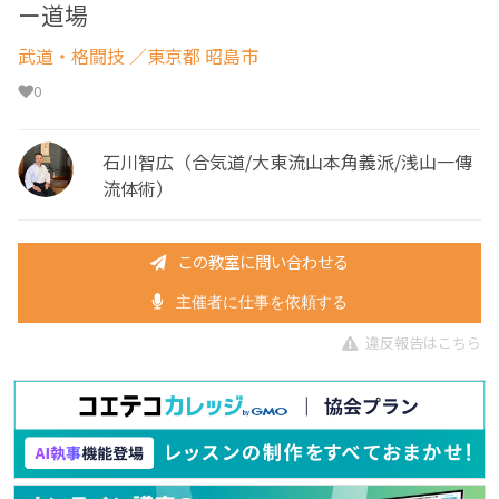
ー道場
武道・格闘技
／東京都 昭島市
0
石川智広（合気道/大東流山本角義派/浅山一傳
流体術）
この教室に問い合わせる
主催者に仕事を依頼する
違反報告はこちら