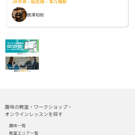
JR中央・総武線・本八幡駅
鶴澤和樹
趣味の教室・ワークショップ・
オンラインレッスンを探す
趣味一覧
教室エリア一覧