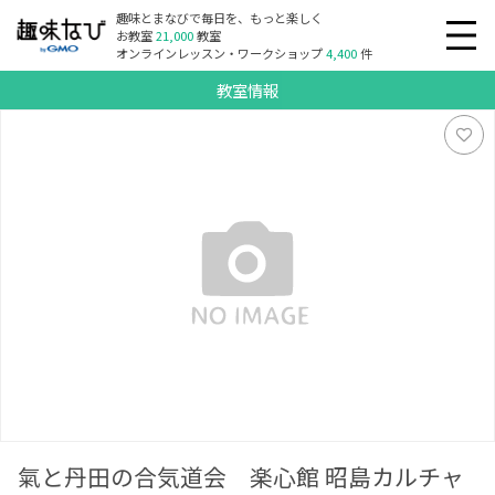
趣味とまなびで毎日を、もっと楽しく
お教室
21,000
教室
オンラインレッスン・ワークショップ
4,400
件
教室情報
氣と丹田の合気道会 楽心館 昭島カルチャー道場
氣と丹田の合気道会 楽心館 昭島カルチャ