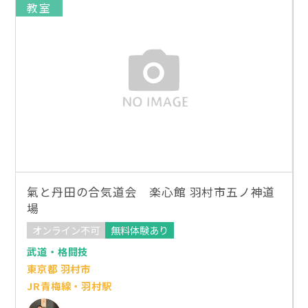
教室
氣と丹田の合気道会 楽心館 羽村市五ノ神道
場
オンライン不可
無料体験あり
武道・格闘技
東京都 羽村市
JR青梅線・羽村駅