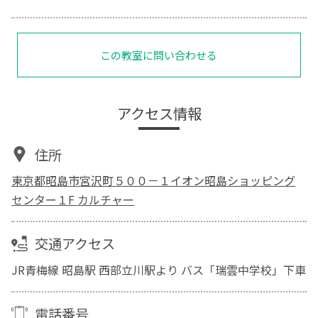
この教室に問い合わせる
アクセス情報
住所
東京都昭島市宮沢町５００－１イオン昭島ショッピング
センター１F カルチャー
交通アクセス
JR青梅線 昭島駅 西部立川駅より バス「瑞雲中学校」下車
電話番号