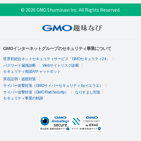
© 2026 GMO Shuminavi Inc. All Rights Reserved.