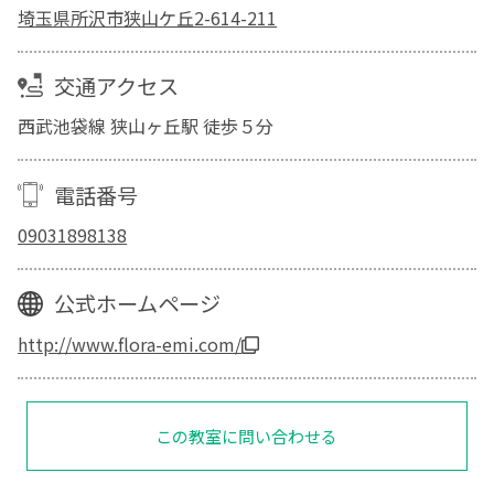
埼玉県所沢市狭山ケ丘2-614-211
交通アクセス
西武池袋線 狭山ヶ丘駅 徒歩５分
電話番号
09031898138
公式ホームページ
http://www.flora-emi.com/
この教室に問い合わせる