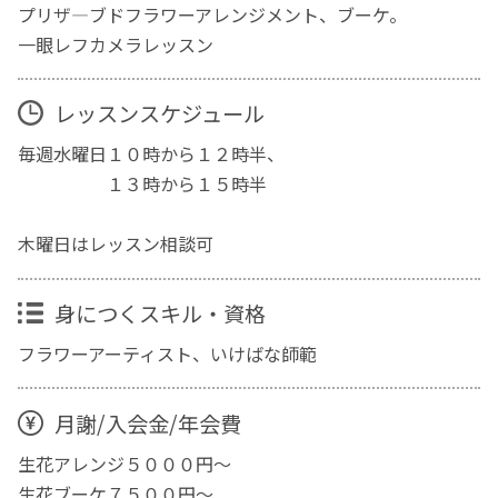
プリザ―ブドフラワーアレンジメント、ブーケ。
一眼レフカメラレッスン
レッスンスケジュール
毎週水曜日１０時から１２時半、
１３時から１５時半
木曜日はレッスン相談可
身につくスキル・資格
フラワーアーティスト、いけばな師範
月謝/入会金/年会費
生花アレンジ５０００円～
生花ブーケ７５００円～