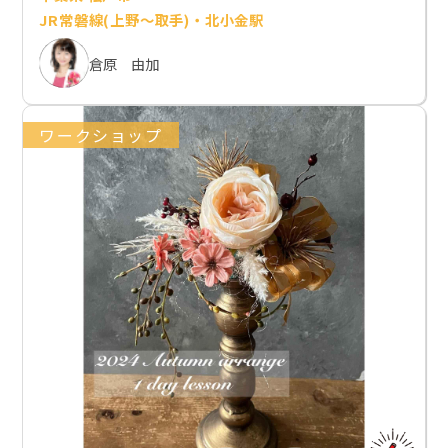
JR常磐線(上野～取手)・北小金駅
倉原 由加
ワークショップ