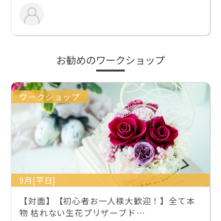
お勧めのワークショップ
ワークショップ
9月[平日]
【対面】【初心者お一人様大歓迎！】全て本
物 枯れない生花プリザーブド…