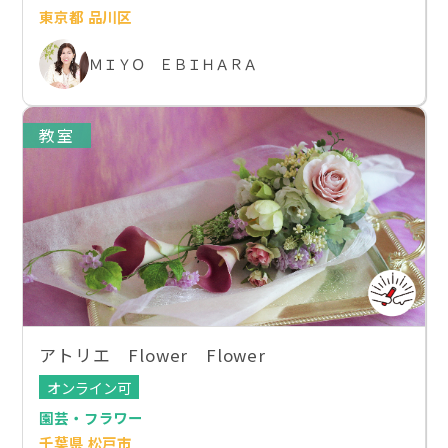
東京都 品川区
ＭＩＹＯ ＥＢＩＨＡＲＡ
教室
アトリエ Flower Flower
オンライン可
園芸・フラワー
千葉県 松戸市