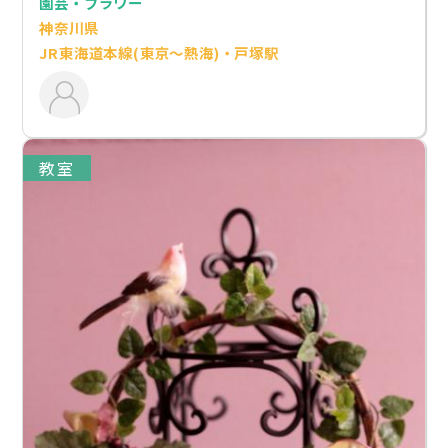
園芸・フラワー
神奈川県
JR東海道本線(東京～熱海)・戸塚駅
教室