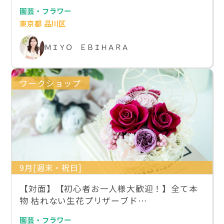
園芸・フラワー
東京都 品川区
ＭＩＹＯ ＥＢＩＨＡＲＡ
ワークショップ
9月[週末・祝日]
【対面】【初心者お一人様大歓迎！】全て本
物 枯れない生花プリザーブド…
園芸・フラワー