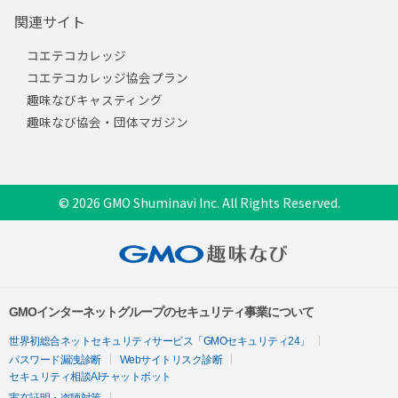
関連サイト
コエテコカレッジ
コエテコカレッジ協会プラン
趣味なびキャスティング
趣味なび協会・団体マガジン
© 2026 GMO Shuminavi Inc. All Rights Reserved.