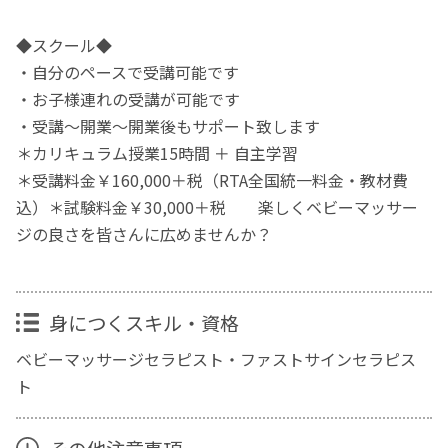
◆スクール◆
・自分のペースで受講可能です
・お子様連れの受講が可能です
・受講～開業～開業後もサポート致します
＊カリキュラム授業15時間 ＋ 自主学習
＊受講料金￥160,000＋税（RTA全国統一料金・教材費
込）＊試験料金￥30,000＋税 楽しくベビーマッサー
ジの良さを皆さんに広めませんか？
身につくスキル・資格
ベビーマッサージセラピスト・ファストサインセラピス
ト