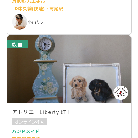
東京都 八王子市
JR中央線(快速)・高尾駅
小山りえ
教室
アトリエ Liberty 町田
オンライン不可
ハンドメイド