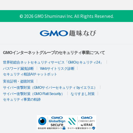
© 2026 GMO Shuminavi Inc. All Rights Reserved.