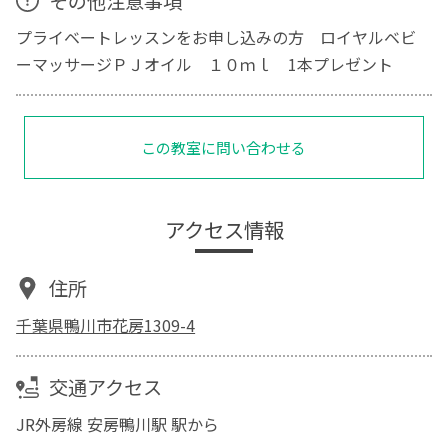
その他注意事項
プライベートレッスンをお申し込みの方 ロイヤルベビ
ーマッサージＰＪオイル １０ｍｌ 1本プレゼント
この教室に問い合わせる
アクセス情報
住所
千葉県鴨川市花房1309-4
交通アクセス
JR外房線 安房鴨川駅 駅から