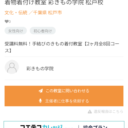
着物着付け教室 彩きもの学院 松戸校
文化・伝統
／千葉県 松戸市
0
女性向け
初心者向け
受講料無料！手結びのきもの着付教室【2ヶ月全8回コー
ス】
彩きもの学院
この教室に問い合わせる
主催者に仕事を依頼する
違反報告はこちら