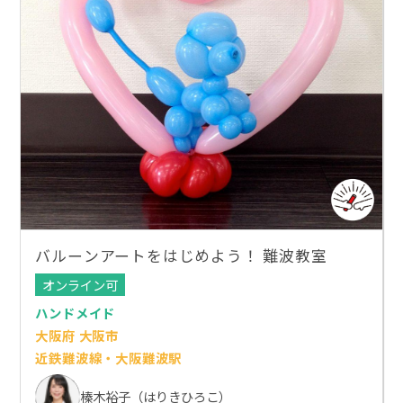
バルーンアートをはじめよう！ 難波教室
オンライン可
ハンドメイド
大阪府 大阪市
近鉄難波線・大阪難波駅
榛木裕子（はりきひろこ）