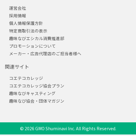
運営会社
採用情報
個人情報保護方針
特定商取引法の表示
趣味なびエシカル消費推進部
プロモーションについて
メーカー・広告代理店のご担当者様へ
関連サイト
コエテコカレッジ
コエテコカレッジ協会プラン
趣味なびキャスティング
趣味なび協会・団体マガジン
© 2026 GMO Shuminavi Inc. All Rights Reserved.