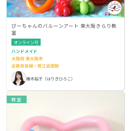
ぴーちゃんのバルーンアート 東大阪きらり教
室
オンライン可
ハンドメイド
大阪府 東大阪市
近鉄奈良線・若江岩田駅
榛木裕子（はりきひろこ）
教室