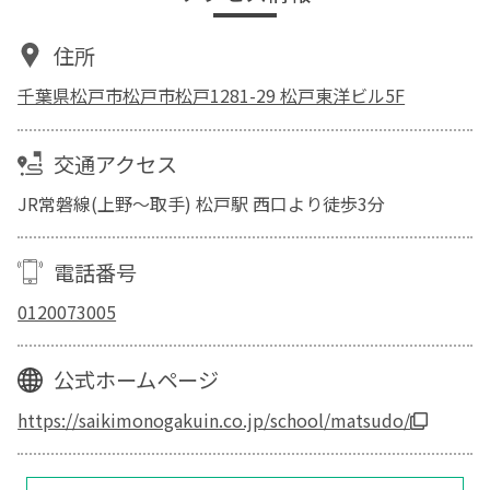
住所
千葉県松戸市松戸市松戸1281-29 松戸東洋ビル5F
交通アクセス
JR常磐線(上野～取手) 松戸駅 西口より徒歩3分
電話番号
0120073005
公式ホームページ
https://saikimonogakuin.co.jp/school/matsudo/