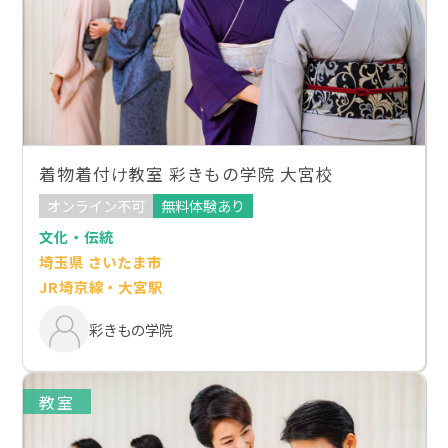
着物着付け教室 彩きもの学院 大宮校
オンライン不可
無料体験あり
文化・伝統
埼玉県 さいたま市
JR埼京線・大宮駅
彩きもの学院
教室