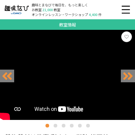
趣味とまなびで毎日を、もっと楽しく
お教室
21,000
教室
オンラインレッスン・ワークショップ
4,400
件
教室情報