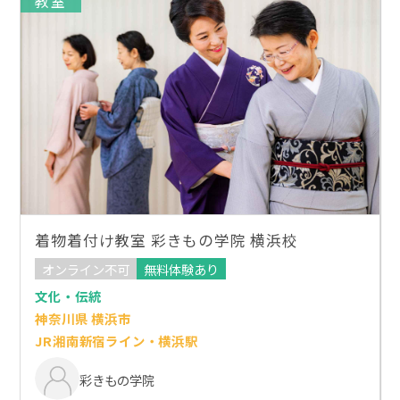
教室
着物着付け教室 彩きもの学院 横浜校
オンライン不可
無料体験あり
文化・伝統
神奈川県 横浜市
JR湘南新宿ライン・横浜駅
彩きもの学院