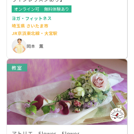
オンライン可
無料体験あり
ヨガ・フィットネス
埼玉県 さいたま市
JR京浜東北線・大宮駅
岡本 薫
教室
アトリエ Flower Flower