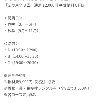
『２カ月全８回 通常 12,000円 ➡受講料０円』
＜開講日＞
・春季（2月～6月）
・秋季（9月～11月）
＜時間＞
・A（10:30～12:00）
・B（14:00～15:30）
・C（19:00～20:30）
※完全予約制
※教材費9,900円（税込）必要
※着物・帯・長襦袢レンタル有（全8回で3,500円）
※各コース定員5名