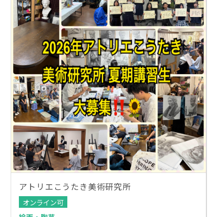
アトリエこうたき美術研究所
オンライン可
絵画・陶芸