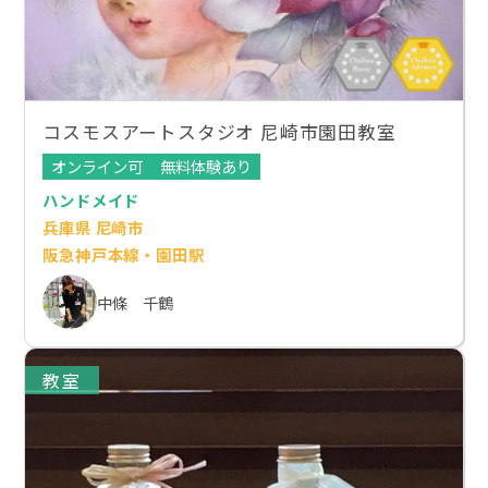
コスモスアートスタジオ 尼崎市園田教室
オンライン可
無料体験あり
ハンドメイド
兵庫県 尼崎市
阪急神戸本線・園田駅
中條 千鶴
教室