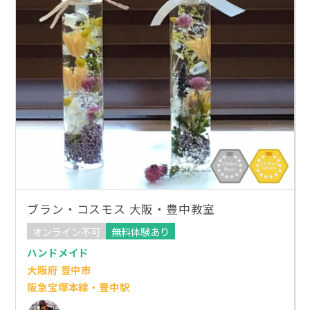
ブラン・コスモス 大阪・豊中教室
オンライン不可
無料体験あり
ハンドメイド
大阪府 豊中市
阪急宝塚本線・豊中駅