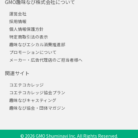
GMO趣味なび株式会社について
運営会社
採用情報
個人情報保護方針
特定商取引法の表示
趣味なびエシカル消費推進部
プロモーションについて
メーカー・広告代理店のご担当者様へ
関連サイト
コエテコカレッジ
コエテコカレッジ協会プラン
趣味なびキャスティング
趣味なび協会・団体マガジン
© 2026 GMO Shuminavi Inc. All Rights Reserved.