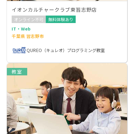
イオンカルチャークラブ東習志野店
オンライン不可
無料体験あり
IT・Web
千葉県 習志野市
QUREO（キュレオ）プログラミング教室
教室