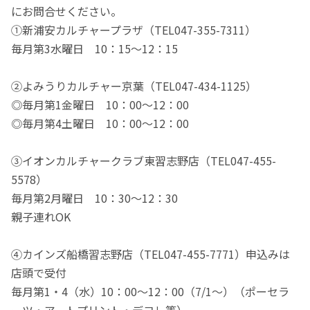
にお問合せください。
①新浦安カルチャープラザ（TEL047-355-7311）
毎月第3水曜日 10：15～12：15
②よみうりカルチャー京葉（TEL047-434-1125）
◎毎月第1金曜日 10：00～12：00
◎毎月第4土曜日 10：00～12：00
③イオンカルチャークラブ東習志野店（TEL047-455-
5578）
毎月第2月曜日 10：30～12：30
親子連れOK
④カインズ船橋習志野店（TEL047-455-7771）申込みは
店頭で受付
毎月第1・4（水）10：00～12：00（7/1～）（ポーセラ
ーツ・アートプリント・デコレ等）