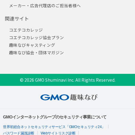
メーカー・広告代理店のご担当者様へ
関連サイト
コエテコカレッジ
コエテコカレッジ協会プラン
趣味なびキャスティング
趣味なび協会・団体マガジン
© 2026 GMO Shuminavi Inc. All Rights Reserved.