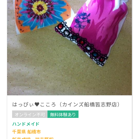
はっぴぃ♥こころ（カインズ船橋習志野店）
オンライン不可
無料体験あり
ハンドメイド
千葉県 船橋市