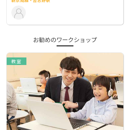
新京成線・習志野駅
お勧めのワークショップ
教室