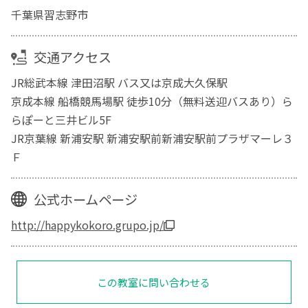
千葉県習志野市
交通アクセス
JR総武本線 津田沼駅 バス又は京成大久保駅
京成本線 船橋競馬場駅 徒歩10分（無料送迎バスあり）ら
らぽーと三井ビル5F
JR京葉線 新浦安駅 新浦安駅前新浦安駅前プラザマーレ３
Ｆ
公式ホームページ
http://happykokoro.grupo.jp/
この教室に問い合わせる