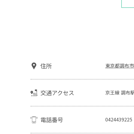
住所
東京都調布市
交通アクセス
京王線 調布
電話番号
0424439225