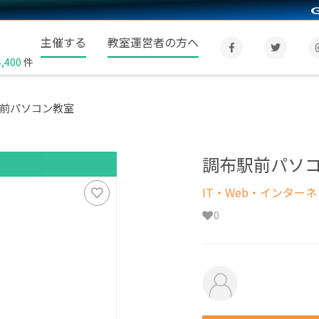
主催する
教室運営者の方へ
4,400
件
前パソコン教室
調布駅前パソ
IT・Web・インター
0