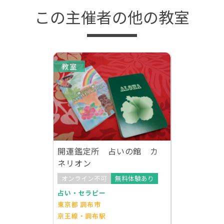
この主催者の他の教室
教室
開運鑑定所 占いの館 カ
ネリオン
オンライン不可
無料体験あり
占い・セラピー
東京都 調布市
京王線・調布駅