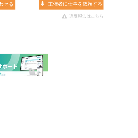
わせる
主催者に仕事を依頼する
違反報告はこちら