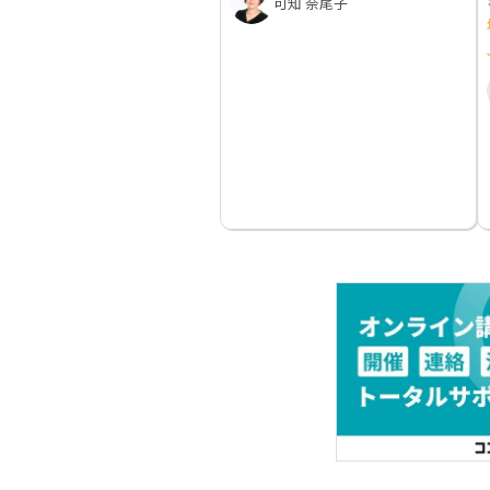
可知 奈尾子