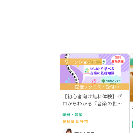
ワークショップ
開催リクエスト受付中
【初心者向け無料体験】ゼ
ロからわかる『音楽の世界
地図』
楽器・音楽
愛知県 知多市