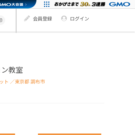
会員登録
ログイン
コン教室
ネット
／東京都 調布市