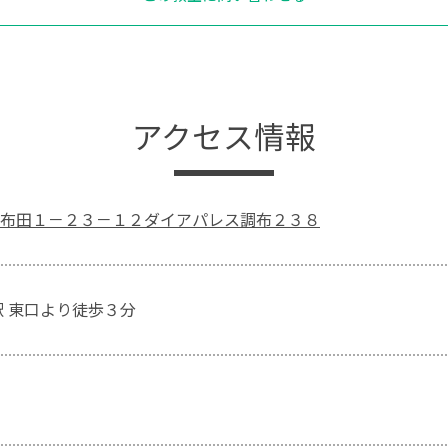
アクセス情報
布田１－２３－１２ダイアパレス調布２３８
駅 東口より徒歩３分