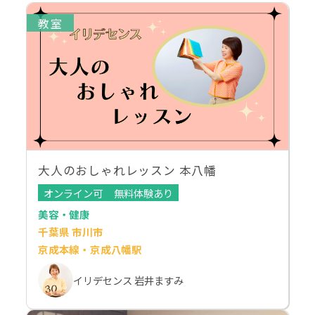
教室
大人のおしゃれレッスン 本八幡
オンライン可
無料体験あり
美容・健康
千葉県 市川市
京成本線・京成八幡駅
イリデセンス 岩井ますみ