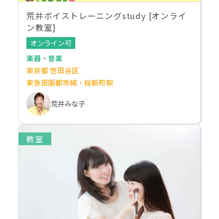
荒井ボイストレーニングstudy [オンライ
ン教室]
オンライン可
楽器・音楽
東京都 世田谷区
東急田園都市線・桜新町駅
荒井みな子
教室