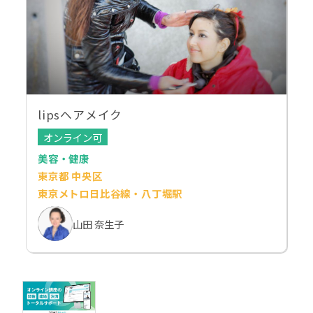
lipsヘアメイク
オンライン可
美容・健康
東京都 中央区
東京メトロ日比谷線・八丁堀駅
山田 奈生子