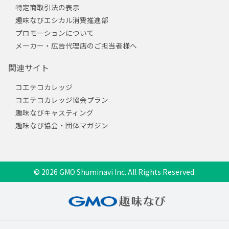
特定商取引法の表示
趣味なびエシカル消費推進部
プロモーションについて
メーカー・広告代理店のご担当者様へ
関連サイト
コエテコカレッジ
コエテコカレッジ協会プラン
趣味なびキャスティング
趣味なび協会・団体マガジン
© 2026 GMO Shuminavi Inc. All Rights Reserved.