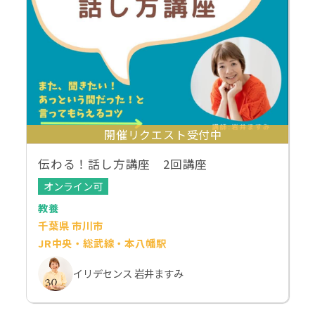
開催リクエスト受付中
伝わる！話し方講座 2回講座
オンライン可
教養
千葉県 市川市
JR中央・総武線・本八幡駅
イリデセンス 岩井ますみ