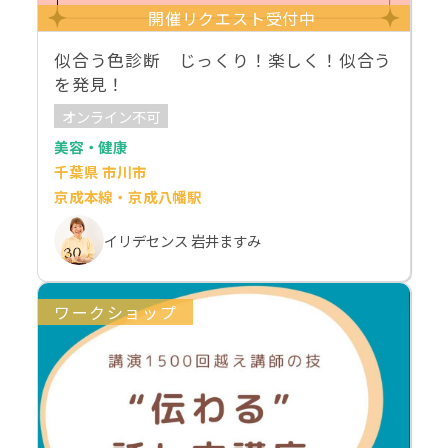
開催リクエスト受付中
似合う色診断 じっくり！楽しく！似合う
を発見！
オンライン不可
美容・健康
千葉県 市川市
京成本線・京成八幡駅
イリデセンス 岩井ますみ
ワークショップ