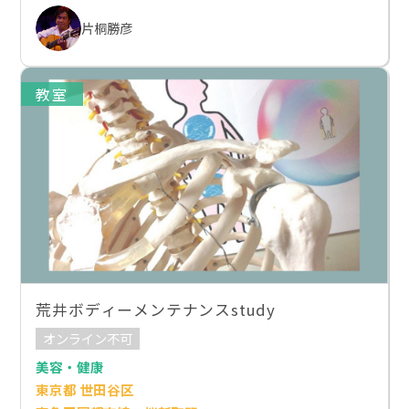
片桐勝彦
教室
荒井ボディーメンテナンスstudy
オンライン不可
美容・健康
東京都 世田谷区