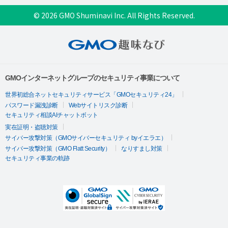
© 2026 GMO Shuminavi Inc. All Rights Reserved.