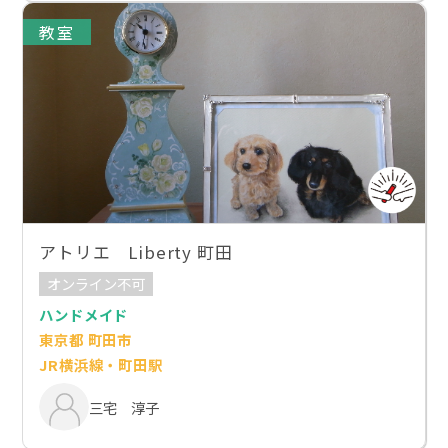
教室
アトリエ Liberty 町田
オンライン不可
ハンドメイド
東京都 町田市
JR横浜線・町田駅
三宅 淳子