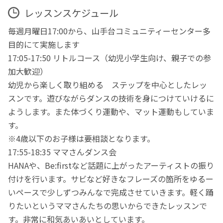
レッスンスケジュール
毎週月曜日17:00から、山手台コミュニティーセンター多
目的にて実施します
17:05-17:50 リトルコース（幼児小学生向け、親子での参
加大歓迎）
幼児から楽しく取り組める ステップを中心としたレッ
スンです。遊びながらダンスの技術を身につけていけるに
ようします。また体づくり運動や、マット運動もしていま
す。
※4歳以下のお子様は要相談となります。
17:55-18:35 ママさんダンス会
HANAや、Be:firstなど話題に上がったアーティストの振り
付けを行います。サビなど好きなフレーズの箇所をゆるー
いペースで少しずつみんなで完成させていきます。軽く踊
りたいというママさんたちの思いからできたレッスンで
す。非常に和気あいあいとしています。