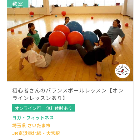
教室
初心者さんのバランスボールレッスン【オン
ラインレッスンあり】
オンライン可
無料体験あり
ヨガ・フィットネス
埼玉県 さいたま市
JR京浜東北線・大宮駅