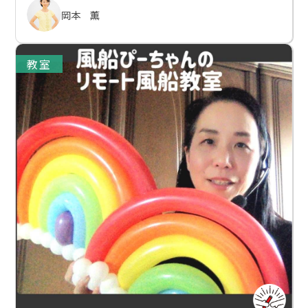
岡本 薫
教室