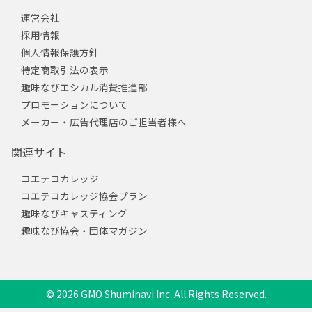
運営会社
採用情報
個人情報保護方針
特定商取引法の表示
趣味なびエシカル消費推進部
プロモーションについて
メーカー・広告代理店のご担当者様へ
関連サイト
コエテコカレッジ
コエテコカレッジ協会プラン
趣味なびキャスティング
趣味なび協会・団体マガジン
© 2026 GMO Shuminavi Inc. All Rights Reserved.