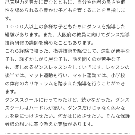
己表現力を豊かに育むとともに、自分や他者の良さや個
性を認められる心豊かな子どもを育てることを目指しま
す。
１０００人以上の多様な子どもたちにダンスを指導した
経験があります。また、大阪府の教員に向けてダンス指導
技術研修の講師を務めたこともあります。
これら経験で培った、指導技術を駆使して、運動が苦手な
子も、恥ずかしがり屋な子も、話を聞くのが苦手な子
も、楽しめるダンスレッスンをしていきます。レッスンの
後半では、マット運動も行い、マット運動では、小学校
の体育のカリキュラムを踏まえた指導を行うことができ
ます。
ダンススクールに行ってみたけど、続かなかった。ダンス
スクールはハードルが高い。ダンスだけじゃなく色々な
力を身につけさせたい。何かはじめさせたい。そんな保護
者様の想いに寄り添えた実績があります。