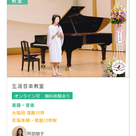
教室
生涯音楽教室
オンライン可
無料体験あり
楽器・音楽
大阪府 寝屋川市
京阪本線・寝屋川市駅
阿部朋子