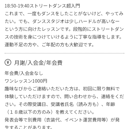
18:50-19:40ストリートダンス超入門
これまで、一度もダンスをしたことがないけど、やってみ
たい。でも、ダンススタジオは少しハードルが高いなー
という方に向けたレッスンです。段階的にストリートダン
スの技術を身につけていけるように丁寧な指導をします。
運動不足の方や、ご年配の方も大歓迎です。
月謝/入会金/年会費
年会費/入会金なし
ワンレッスン1000円
趣味なびからご連絡いただいた方は、初回に限り無料で
体験していただけますので、問い合わせから、連絡をくだ
さい。その際受講日、受講者氏名（読み方も）、年齢
（１８歳以下の方のみ）を教えてください。
発表会等で別費用（衣装代、イベント運営費用等）が発
生することがあります。