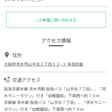
この教室に問い合わせる
アクセス情報
住所
大阪府茨木市山手台三丁目３２−２ 多目的室
交通アクセス
阪急京都本線 茨木市駅 阪急バス「山手台７丁目」、「茨
木サニータウン」行き「幼稚園前」下車西へ約７０m
京都線 茨木駅 阪急バス「山手台７丁目」、「茨木サニー
タウン」行き「幼稚園前」下車西へ約７０m