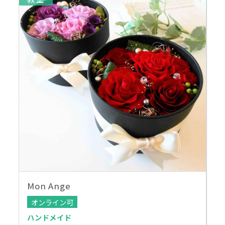
Mon Ange
オンライン可
ハンドメイド