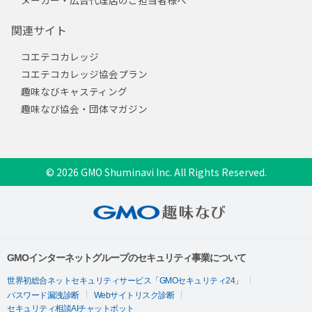
関連サイト
コエテコカレッジ
コエテコカレッジ協会プラン
趣味なびキャスティング
趣味なび協会・団体マガジン
© 2026 GMO Shuminavi Inc. All Rights Reserved.