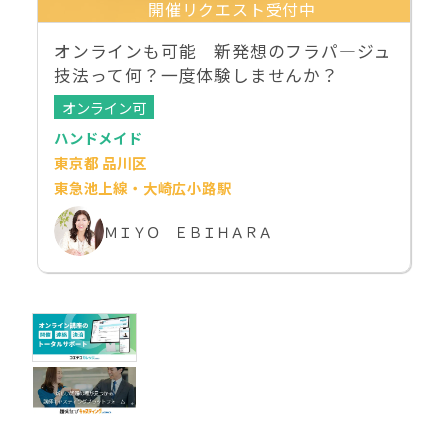
開催リクエスト受付中
オンラインも可能 新発想のフラパ―ジュ
技法って何？一度体験しませんか？
オンライン可
ハンドメイド
東京都 品川区
東急池上線・大崎広小路駅
ＭＩＹＯ ＥＢＩＨＡＲＡ