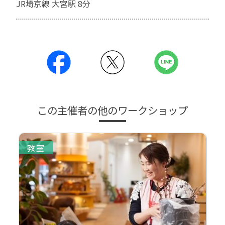
JR埼京線 大宮駅 8分
この主催者の他のワークショップ
教室