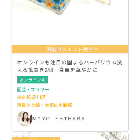
開催リクエスト受付中
オンラインも注目の固まるハーバリウム洗
える箸置き2個 食卓を華やかに
オンライン可
園芸・フラワー
東京都 品川区
東急池上線・大崎広小路駅
ＭＩＹＯ ＥＢＩＨＡＲＡ