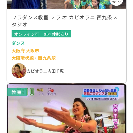
フラダンス教室 フラ オ カピオラニ 西九条ス
タジオ
オンライン可
無料体験あり
ダンス
大阪府 大阪市
大阪環状線・西九条駅
カピオラニ吉田千恵
教室