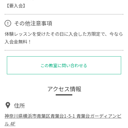
【要入会】
その他注意事項
体験レッスンを受けたその日に入会した方限定で、今なら
入会金無料！
この教室に問い合わせる
アクセス情報
住所
神奈川県横浜市青葉区青葉台1-5-1 青葉台ガーディアンビ
ル 4F