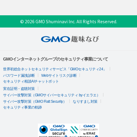
© 2026 GMO Shuminavi Inc. All Rights Reserved.