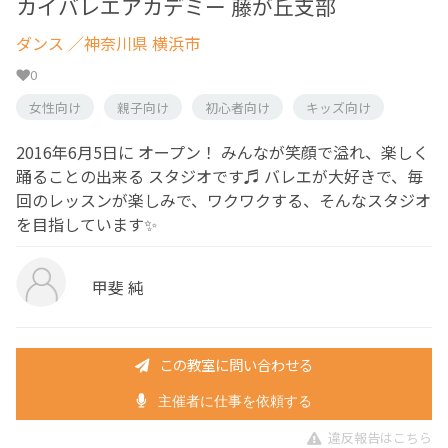
カイバレエアカデミー 藤が丘支部
ダンス
／神奈川県 横浜市
0
女性向け
親子向け
初心者向け
キッズ向け
2016年6月5日に オープン！ みんなが笑顔で溢れ、楽しく
踊ることの出来る スタジオです♬ バレエが大好きで、毎
回のレッスンが楽しみで、ワクワクする、そんなスタジオ
を目指しています✨
甲斐 純
この教室に問い合わせる
主催者に仕事を依頼する
違反報告はこちら