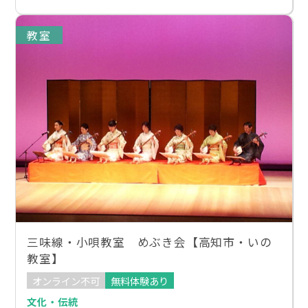
教室
三味線・小唄教室 めぶき会【高知市・いの
教室】
オンライン不可
無料体験あり
文化・伝統