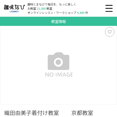
趣味とまなびで毎日を、もっと楽しく
お教室
21,000
教室
オンラインレッスン・ワークショップ
4,400
件
教室情報
織田由美子着付け教室 京都教室
織田由美子着付け教室 京都教室