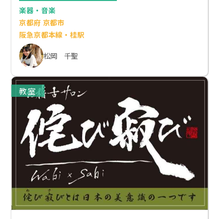
楽器・音楽
京都府 京都市
阪急京都本線・桂駅
松岡 千聖
教室