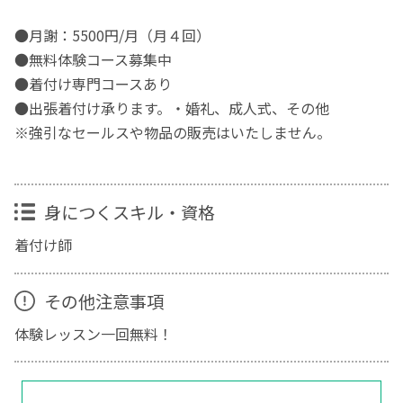
●月謝：5500円/月（月４回）
●無料体験コース募集中
●着付け専門コースあり
●出張着付け承ります。・婚礼、成人式、その他
※強引なセールスや物品の販売はいたしません。
身につくスキル・資格
着付け師
その他注意事項
体験レッスン一回無料！