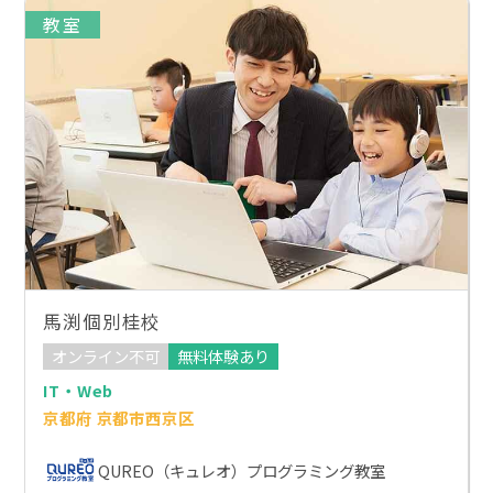
教室
馬渕個別桂校
オンライン不可
無料体験あり
IT・Web
京都府 京都市西京区
QUREO（キュレオ）プログラミング教室