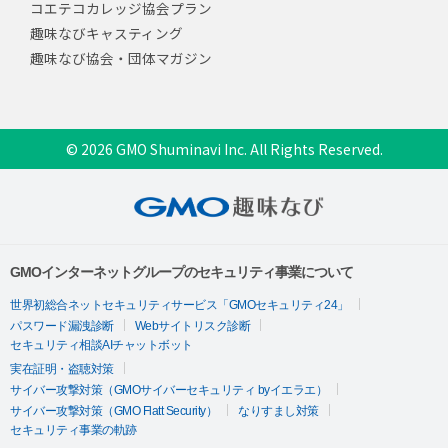
コエテコカレッジ協会プラン
趣味なびキャスティング
趣味なび協会・団体マガジン
© 2026 GMO Shuminavi Inc. All Rights Reserved.