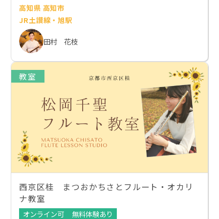
高知県 高知市
JR土讃線・旭駅
田村 花枝
教室
西京区桂 まつおかちさとフルート・オカリ
ナ教室
オンライン可
無料体験あり