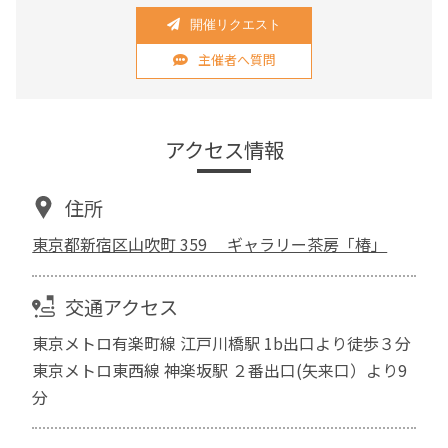
開催リクエスト
主催者へ質問
アクセス情報
住所
東京都新宿区山吹町 359 ギャラリー茶房「椿」
交通アクセス
東京メトロ有楽町線 江戸川橋駅 1b出口より徒歩３分
東京メトロ東西線 神楽坂駅 ２番出口(矢来口）より9
分