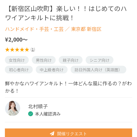
【新宿区山吹町】楽しい！！はじめてのハ
ワイアンキルトに挑戦！
ハンドメイド・手芸・工芸
／ 東京都 新宿区
¥2,000〜
(
1
)
女性向け
男性向け
親子向け
シニア向け
初心者向け
中上級者向け
訪日外国人向け（英語圏）
鮮やかなハワイアンキルト！一体どんな風に作るの？がわ
かる！
北村順子
本人確認済み
開催リクエスト