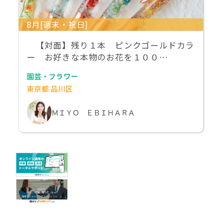
8月[週末・祝日]
【対面】残り１本 ピンクゴールドカラ
ー お好きな本物のお花を１００…
園芸・フラワー
東京都 品川区
ＭＩＹＯ ＥＢＩＨＡＲＡ