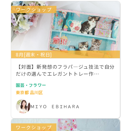
ワークショップ
8月[週末・祝日]
【対面】新発想のフラパ―ジュ技法で自分
だけの選んでエレガントトレー作…
園芸・フラワー
東京都 品川区
ＭＩＹＯ ＥＢＩＨＡＲＡ
ワークショップ