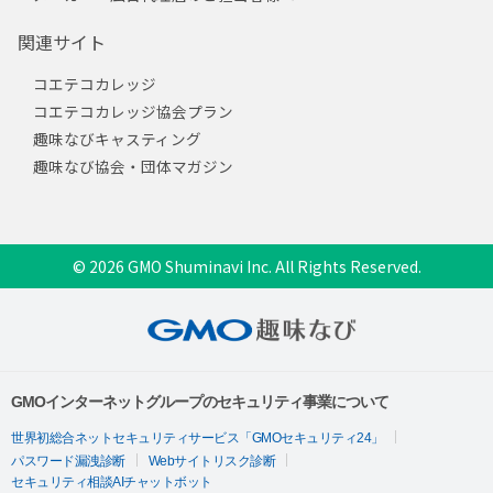
関連サイト
コエテコカレッジ
コエテコカレッジ協会プラン
趣味なびキャスティング
趣味なび協会・団体マガジン
© 2026 GMO Shuminavi Inc. All Rights Reserved.