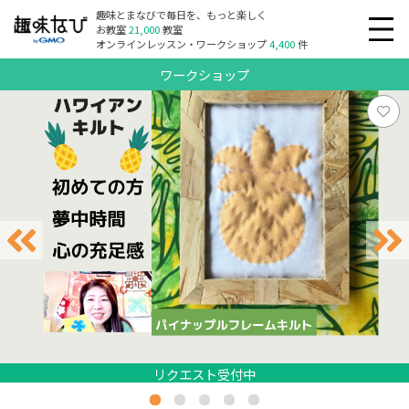
趣味とまなびで毎日を、もっと楽しく
お教室
21,000
教室
オンラインレッスン・ワークショップ
4,400
件
ワークショップ
リクエスト受付中
リクエスト受付中
リクエスト受付中
リクエスト受付中
リクエスト受付中
リクエスト受付中