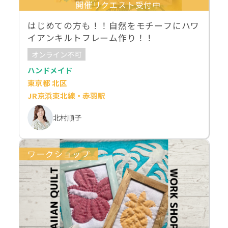
開催リクエスト受付中
はじめての方も！！自然をモチーフにハワ
イアンキルトフレーム作り！！
オンライン不可
ハンドメイド
東京都 北区
JR京浜東北線・赤羽駅
北村順子
ワークショップ