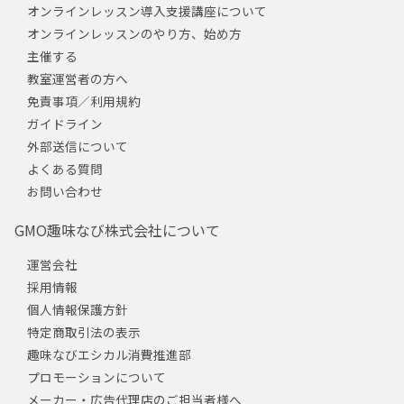
オンラインレッスン導入支援講座について
オンラインレッスンのやり方、始め方
主催する
教室運営者の方へ
免責事項／利用規約
ガイドライン
外部送信について
よくある質問
お問い合わせ
GMO趣味なび株式会社について
運営会社
採用情報
個人情報保護方針
特定商取引法の表示
趣味なびエシカル消費推進部
プロモーションについて
メーカー・広告代理店のご担当者様へ