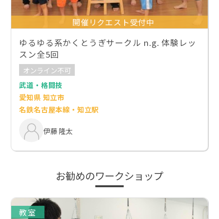
開催リクエスト受付中
ゆるゆる系かくとうぎサークル n.g. 体験レッ
スン全5回
オンライン不可
武道・格闘技
愛知県 知立市
名鉄名古屋本線・知立駅
伊藤 隆太
お勧めのワークショップ
教室