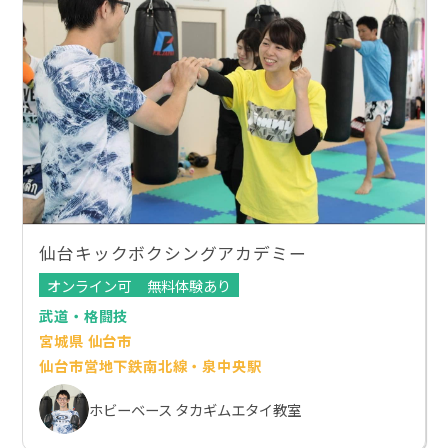
仙台キックボクシングアカデミー
オンライン可
無料体験あり
武道・格闘技
宮城県 仙台市
仙台市営地下鉄南北線・泉中央駅
ホビーベース タカギムエタイ教室