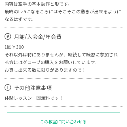
内容は空手の基本動作と形です。
最終のLv.5になるころにはそこそこの動きが出来るように
なるはずです。
月謝/入会金/年会費
1回￥300
それ以外は特にありませんが、継続して練習に参加され
る方にはグローブの購入をお願いしています。
お貸し出来る数に限りがありますので！
その他注意事項
体験レッスン一回無料です！
この教室に問い合わせる