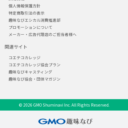
個人情報保護方針
特定商取引法の表示
趣味なびエシカル消費推進部
プロモーションについて
メーカー・広告代理店のご担当者様へ
関連サイト
コエテコカレッジ
コエテコカレッジ協会プラン
趣味なびキャスティング
趣味なび協会・団体マガジン
© 2026 GMO Shuminavi Inc. All Rights Reserved.