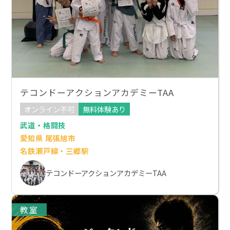
テコンドーアクションアカデミーTAA
オンライン不可
無料体験あり
武道・格闘技
愛知県 尾張旭市
名鉄瀬戸線・三郷駅
テコンドーアクションアカデミーTAA
教室