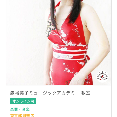
森裕美子ミュージックアカデミー 教室
オンライン可
楽器・音楽
東京都 練馬区