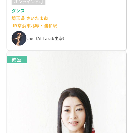
オンライン不可
ダンス
埼玉県 さいたま市
JR京浜東北線・浦和駅
tae（Al Tarab主宰）
教室