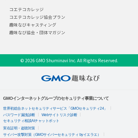
コエテコカレッジ
コエテコカレッジ協会プラン
趣味なびキャスティング
趣味なび協会・団体マガジン
© 2026 GMO Shuminavi Inc. All Rights Reserved.