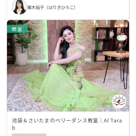
榛木裕子（はりきひろこ）
教室
池袋＆さいたまのベリーダンス教室｜Al Tara
b