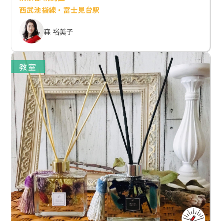
西武池袋線・富士見台駅
森 裕美子
教室