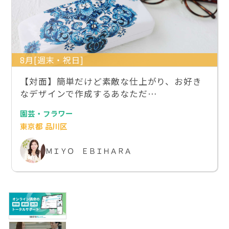
8月[週末・祝日]
【対面】簡単だけど素敵な仕上がり、お好き
なデザインで作成するあなただ…
園芸・フラワー
東京都 品川区
ＭＩＹＯ ＥＢＩＨＡＲＡ