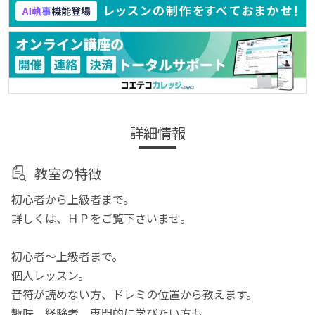
詳細情報
教室の特徴
初心者から上級者まで。
詳しくは、ＨＰをご覧下さいませ。
初心者～上級者まで。
個人レッスン。
音符が読めない方、ドレミの位置から教えます。
趣味、経験者、専門的に学びたい方も、