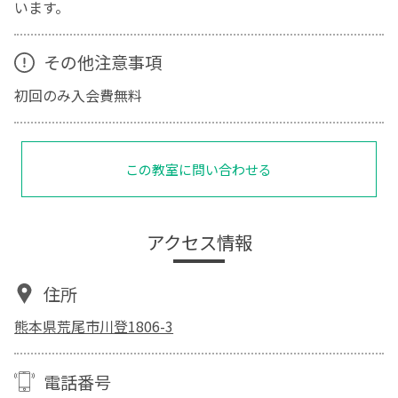
います。
その他注意事項
初回のみ入会費無料
この教室に問い合わせる
アクセス情報
住所
熊本県荒尾市川登1806-3
電話番号