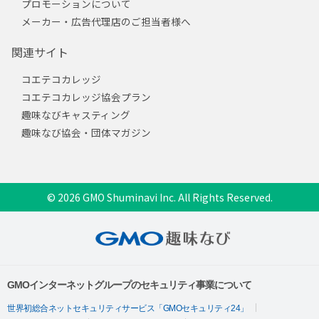
プロモーションについて
メーカー・広告代理店のご担当者様へ
関連サイト
コエテコカレッジ
コエテコカレッジ協会プラン
趣味なびキャスティング
趣味なび協会・団体マガジン
© 2026 GMO Shuminavi Inc. All Rights Reserved.