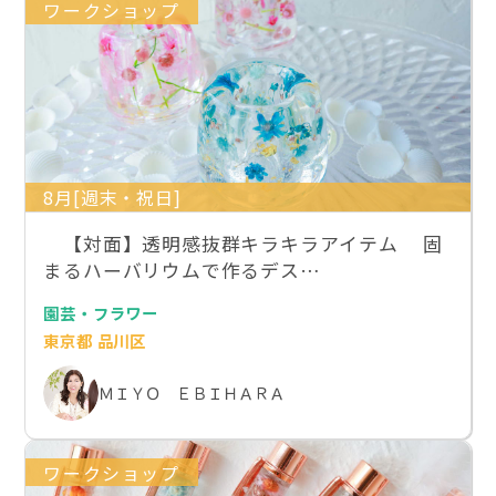
ワークショップ
8月[週末・祝日]
【対面】透明感抜群キラキラアイテム 固
まるハーバリウムで作るデス…
園芸・フラワー
東京都 品川区
ＭＩＹＯ ＥＢＩＨＡＲＡ
ワークショップ