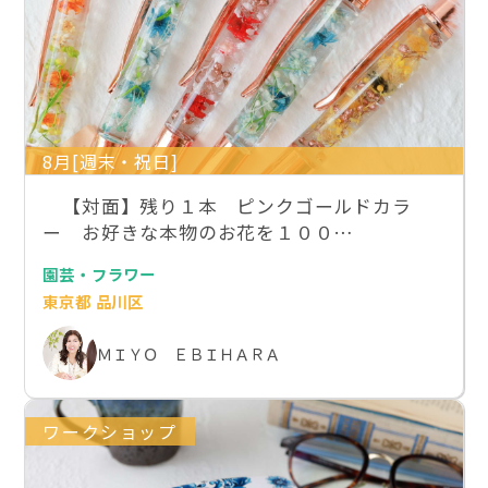
8月[週末・祝日]
【対面】残り１本 ピンクゴールドカラ
ー お好きな本物のお花を１００…
園芸・フラワー
東京都 品川区
ＭＩＹＯ ＥＢＩＨＡＲＡ
ワークショップ