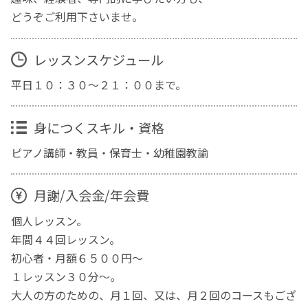
どうぞご利用下さいませ。
レッスンスケジュール
平日１０：３０～２１：００まで。
身につくスキル・資格
ピアノ講師・教員・保育士・幼稚園教諭
月謝/入会金/年会費
個人レッスン。
年間４４回レッスン。
初心者・月額６５００円～
１レッスン３０分～。
大人の方のための、月１回、又は、月２回のコースもござ