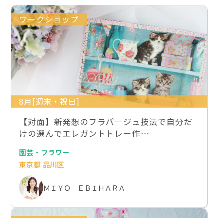
ワークショップ
8月[週末・祝日]
【対面】新発想のフラパ―ジュ技法で自分だ
けの選んでエレガントトレー作…
園芸・フラワー
東京都 品川区
ＭＩＹＯ ＥＢＩＨＡＲＡ