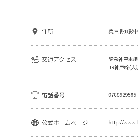
住所
兵庫県御影中
交通アクセス
阪急神戸本線
JR神戸線(大
電話番号
0788629585
公式ホームページ
http://www.l