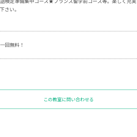
語検定準備集中コース★フランス留学前コース等。楽しく充実
下さい。
一回無料！
この教室に問い合わせる