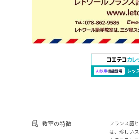
教室の特徴
フランス語と
は、珍しいス