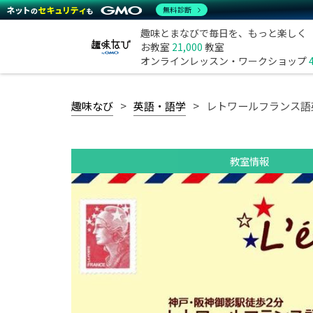
無料診断
趣味とまなびで毎日を、もっと楽しく
お教室
21,000
教室
オンラインレッスン・ワークショップ
趣味なび
英語・語学
レトワールフランス語
教室情報