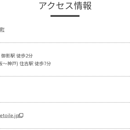
アクセス情報
町
 御影駅 徒歩2分
阪～神戸) 住吉駅 徒歩7分
etoile.jp