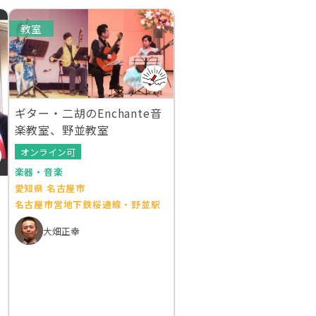
教室
ギター・二胡のEnchante音
楽教室、野並教室
オンライン可
楽器・音楽
愛知県 名古屋市
名古屋市営地下鉄桜通線・野並駅
大畑正幸