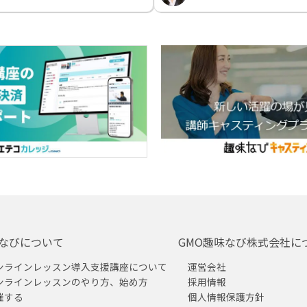
なびについて
GMO趣味なび株式会社に
ンラインレッスン導入支援講座について
運営会社
ンラインレッスンのやり方、始め方
採用情報
催する
個人情報保護方針