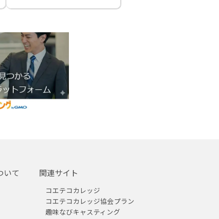
ついて
関連サイト
コエテコカレッジ
コエテコカレッジ協会プラン
趣味なびキャスティング