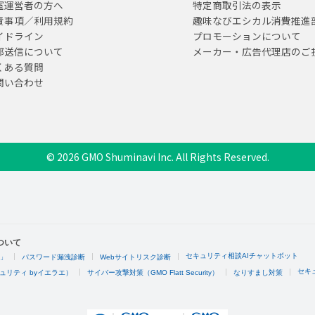
室運営者の方へ
特定商取引法の表示
責事項／利用規約
趣味なびエシカル消費推進
イドライン
プロモーションについて
部送信について
メーカー・広告代理店のご
くある質問
問い合わせ
© 2026 GMO Shuminavi Inc. All Rights Reserved.