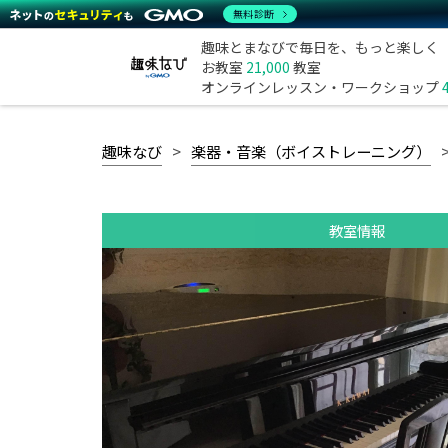
無料診断
趣味とまなびで毎日を、もっと楽しく
お教室
21,000
教室
オンラインレッスン・ワークショップ
趣味なび
楽器・音楽（ボイストレーニング）
教室情報