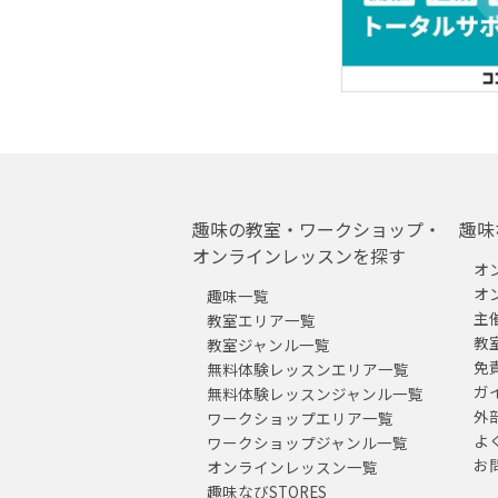
趣味の教室・ワークショップ・
趣味
オンラインレッスンを探す
オ
オ
趣味一覧
主
教室エリア一覧
教
教室ジャンル一覧
免
無料体験レッスンエリア一覧
ガ
無料体験レッスンジャンル一覧
外
ワークショップエリア一覧
よ
ワークショップジャンル一覧
お
オンラインレッスン一覧
趣味なびSTORES