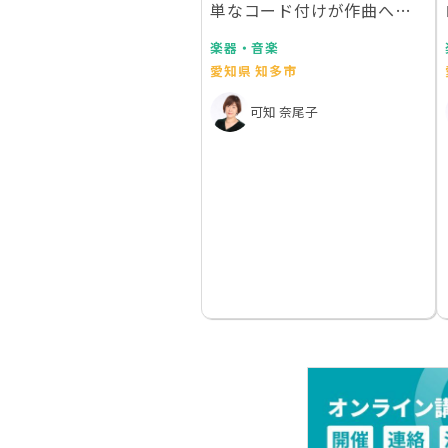
単なコード付けが作曲へと
発展してしまう15の…
楽器・音楽
愛知県 知多市
可知 奈尾子