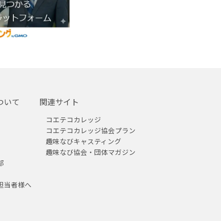
ついて
関連サイト
コエテコカレッジ
コエテコカレッジ協会プラン
趣味なびキャスティング
趣味なび協会・団体マガジン
部
担当者様へ