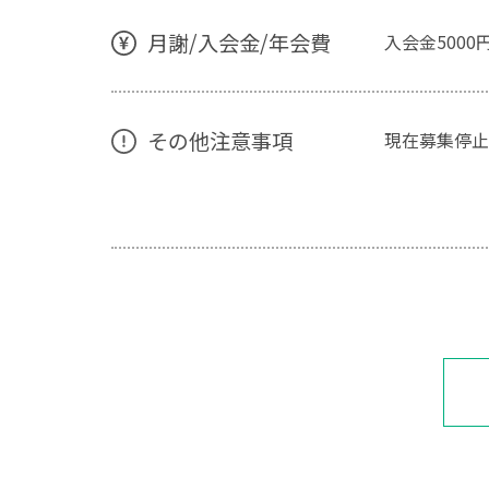
月謝/入会金/年会費
入会金5000
その他注意事項
現在募集停止