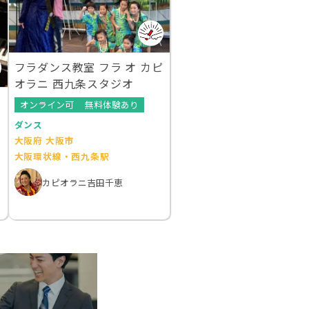
フラダンス教室 フラ オ カピ
オラニ 西九条スタジオ
オンライン可
無料体験あり
ダンス
大阪府 大阪市
大阪環状線・西九条駅
カピオラニ吉田千恵