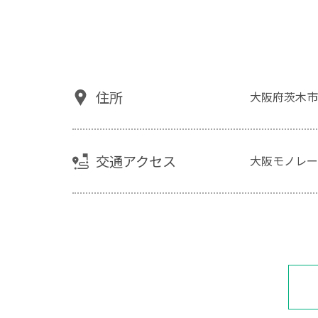
住所
大阪府茨木市
交通アクセス
大阪モノレー