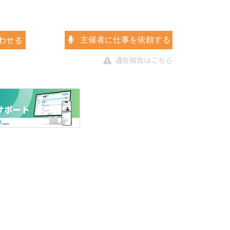
わせる
主催者に仕事を依頼する
違反報告はこちら