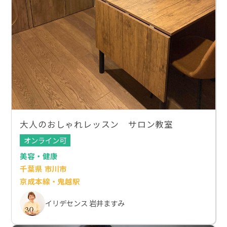
大人のおしゃれレッスン サロン教室
オンライン可
美容・健康
千葉県 市川市
京成本線・鬼越駅
イリデセンス 岩井ますみ