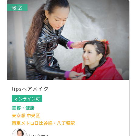
教室
lipsヘアメイク
オンライン可
美容・健康
東京都 中央区
東京メトロ日比谷線・八丁堀駅