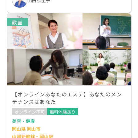
山田 奈生子
教室
【オンラインあなたのエステ】あなたのメン
テナンスはあなた
オンライン不可
無料体験あり
美容・健康
岡山県 岡山市
山陽新幹線・岡山駅