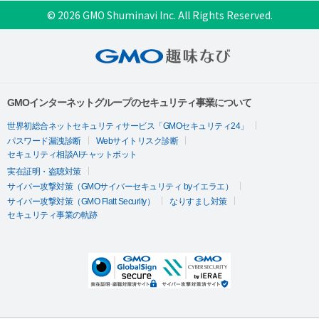
© 2026 GMO Shuminavi Inc. All Rights Reserved.