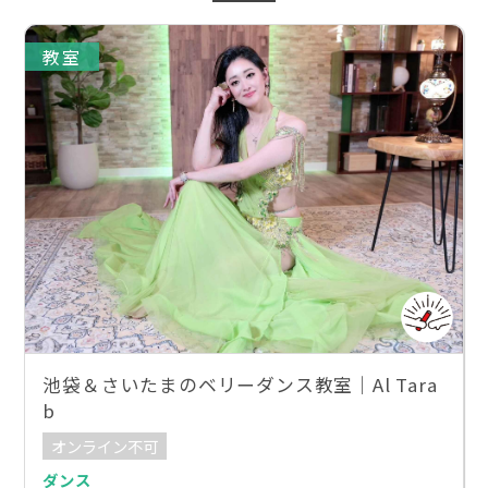
教室
池袋＆さいたまのベリーダンス教室｜Al Tara
b
オンライン不可
ダンス