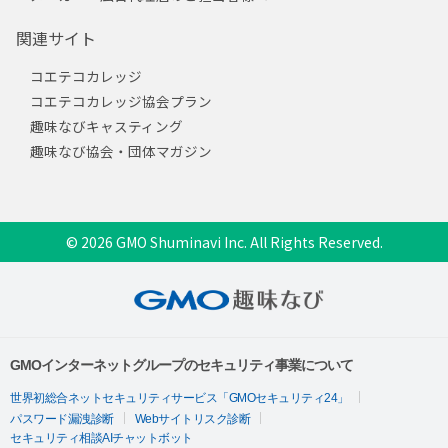
関連サイト
コエテコカレッジ
コエテコカレッジ協会プラン
趣味なびキャスティング
趣味なび協会・団体マガジン
© 2026 GMO Shuminavi Inc. All Rights Reserved.