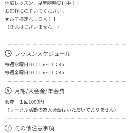
体験レッスン、見学随時受付中！！
お気軽にのぞいてください。
★お子様連れもＯＫ！！
（託児はございません。）
レッスンスケジュール
毎週水曜日10：15～11：45
毎週金曜日10：15～11：45
月謝/入会金/年会費
会費 １回1000円
（サークル活動の為入会金はいただいておりません）
その他注意事項