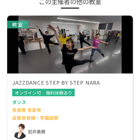
この主催者の他の教室
教室
JAZZDANCE STEP BY STEP NARA
オンライン可
無料体験あり
ダンス
奈良県 奈良市
近鉄奈良線・学園前駅
岩井美穂