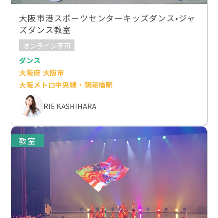
大阪市港スポーツセンターキッズダンス•ジャ
ズダンス教室
オンライン不可
ダンス
大阪府 大阪市
大阪メトロ中央線・朝潮橋駅
RIE KASHIHARA
教室