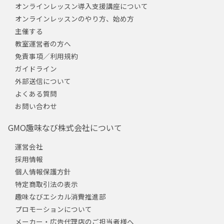
オンラインレッスン導入支援講座について
オンラインレッスンのやり方、始め方
主催する
教室運営者の方へ
免責事項／利用規約
ガイドライン
外部送信について
よくある質問
お問い合わせ
GMO趣味なび株式会社について
運営会社
採用情報
個人情報保護方針
特定商取引法の表示
趣味なびエシカル消費推進部
プロモーションについて
メーカー・広告代理店のご担当者様へ