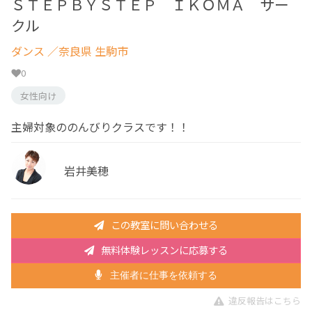
ＳＴＥＰＢＹＳＴＥＰ ＩＫＯＭＡ サー
クル
ダンス
／奈良県 生駒市
0
女性向け
主婦対象ののんびりクラスです！！
岩井美穂
この教室に問い合わせる
無料体験レッスンに応募する
主催者に仕事を依頼する
違反報告はこちら