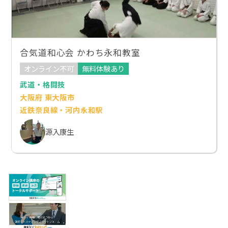
合気道和心会 かわち永和教室
オンライン不可
無料体験あり
武道・格闘技
大阪府 東大阪市
近鉄奈良線・河内永和駅
源入康生