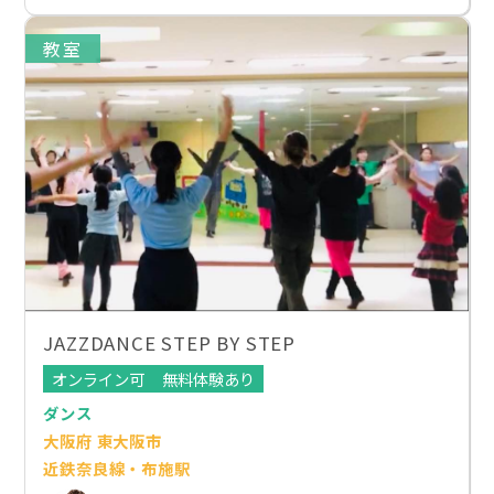
教室
JAZZDANCE STEP BY STEP
オンライン可
無料体験あり
ダンス
大阪府 東大阪市
近鉄奈良線・布施駅