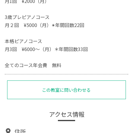
月1回 ¥2000（月）
3歳プレピアノコース
月２回 ¥5000（月）✴︎年間回数22回
本格ピアノコース
月3回 ¥6000〜（月）＊年間回数33回
全てのコース年会費 無料
この教室に問い合わせる
アクセス情報
住所