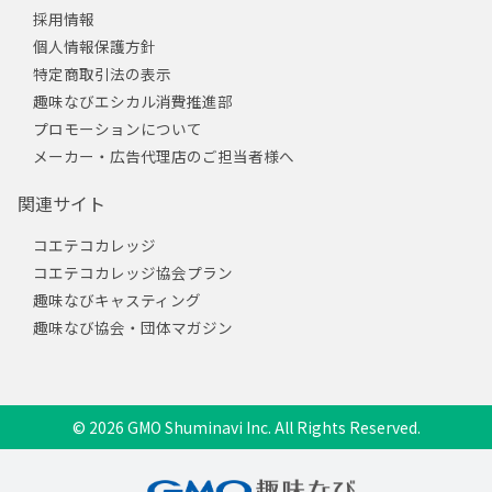
採用情報
個人情報保護方針
特定商取引法の表示
趣味なびエシカル消費推進部
プロモーションについて
メーカー・広告代理店のご担当者様へ
関連サイト
コエテコカレッジ
コエテコカレッジ協会プラン
趣味なびキャスティング
趣味なび協会・団体マガジン
© 2026 GMO Shuminavi Inc. All Rights Reserved.