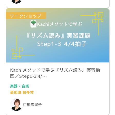
ワークショップ
Kachiメソッドで学ぶ『リズム読み』実習動
画／Step1-3 4/…
楽器・音楽
愛知県 知多市
可知 奈尾子