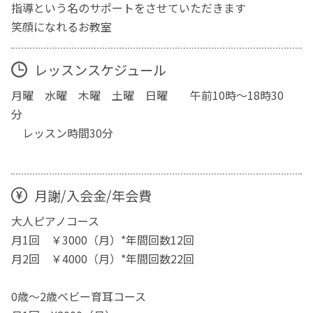
指導という名のサポートをさせていただきます
笑顔になれるお教室
レッスンスケジュール
月曜 水曜 木曜 土曜 日曜 午前10時〜18時30
分
レッスン時間30分
月謝/入会金/年会費
大人ピアノコース
月1回 ￥3000（月）*年間回数12回
月2回 ￥4000（月）*年間回数22回
0歳〜2歳ベビー育耳コース