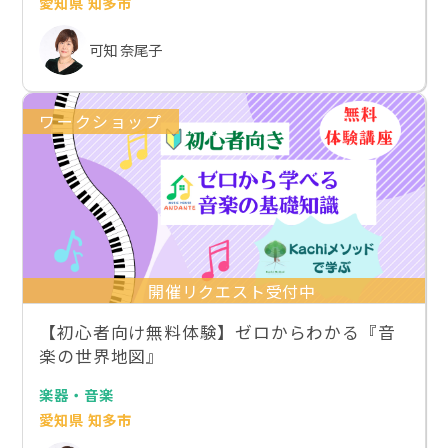
愛知県 知多市
可知 奈尾子
ワークショップ
開催リクエスト受付中
【初心者向け無料体験】ゼロからわかる『音
楽の世界地図』
楽器・音楽
愛知県 知多市