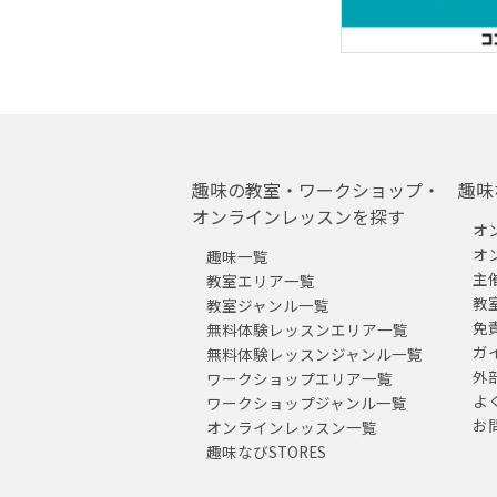
趣味の教室・ワークショップ・
趣味
オンラインレッスンを探す
オ
オ
趣味一覧
主
教室エリア一覧
教
教室ジャンル一覧
免
無料体験レッスンエリア一覧
ガ
無料体験レッスンジャンル一覧
外
ワークショップエリア一覧
よ
ワークショップジャンル一覧
お
オンラインレッスン一覧
趣味なびSTORES