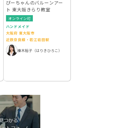
ぴーちゃんのバルーンアー
ト 東大阪きらり教室
オンライン可
ハンドメイド
大阪府 東大阪市
近鉄奈良線・若江岩田駅
榛木裕子（はりきひろこ）