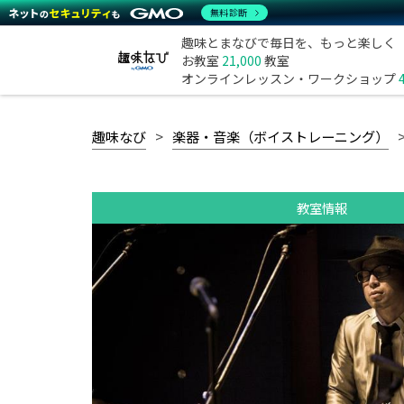
無料診断
趣味とまなびで毎日を、もっと楽しく
お教室
21,000
教室
オンラインレッスン・ワークショップ
趣味なび
楽器・音楽（ボイストレーニング）
教室情報