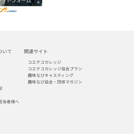
ついて
関連サイト
コエテコカレッジ
コエテコカレッジ協会プラン
趣味なびキャスティング
趣味なび協会・団体マガジン
部
担当者様へ