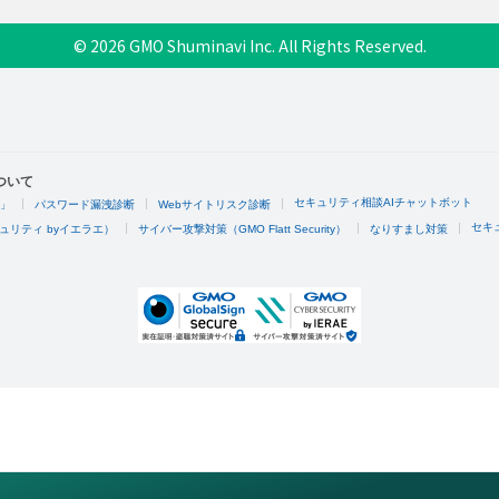
© 2026 GMO Shuminavi Inc. All Rights Reserved.