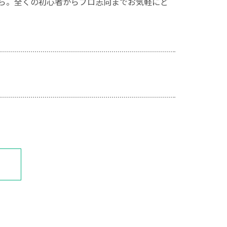
プランから。全くの初心者からプロ志向までお気軽にど