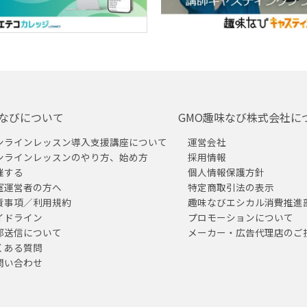
なびについて
GMO趣味なび株式会社に
ンラインレッスン導入支援講座について
運営会社
ンラインレッスンのやり方、始め方
採用情報
催する
個人情報保護方針
室運営者の方へ
特定商取引法の表示
責事項／利用規約
趣味なびエシカル消費推進
イドライン
プロモーションについて
部送信について
メーカー・広告代理店のご
くある質問
問い合わせ