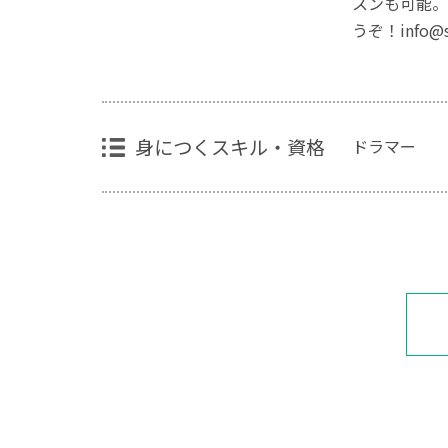
スンも可能。1
うぞ！info@sa
身につくスキル・資格
ドラマー