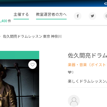
主催する
教室運営者の方へ
4,400
件
佐久間亮ドラムレッスン 東京 神奈川
佐久間亮ドラム
楽器・音楽（ボイスト
0
楽しくドラムレッスン