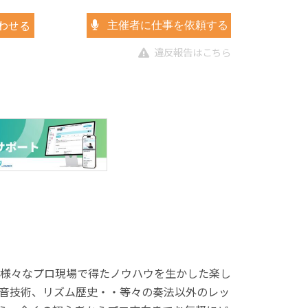
わせる
主催者に仕事を依頼する
違反報告はこちら
様々なプロ現場で得たノウハウを生かした楽し
音技術、リズム歴史・・等々の奏法以外のレッ