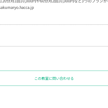
20分月1回10,000円や60分月2回10,000円など3つの
kumaryo.hacca.jp
この教室に問い合わせる