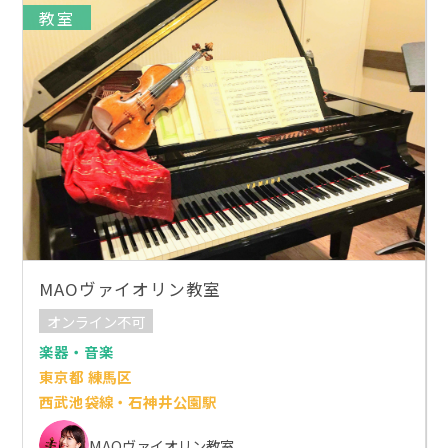
教室
MAOヴァイオリン教室
オンライン不可
楽器・音楽
東京都 練馬区
西武池袋線・石神井公園駅
MAOヴァイオリン教室