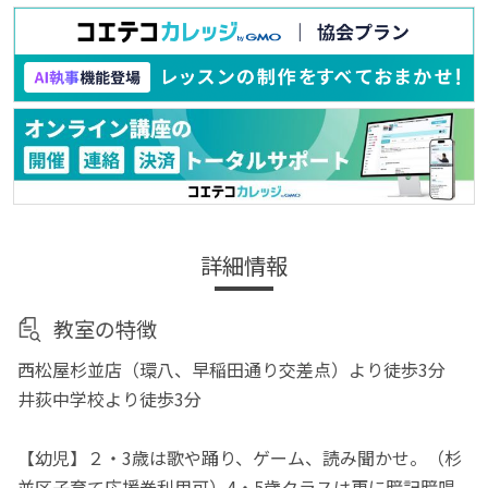
詳細情報
教室の特徴
西松屋杉並店（環八、早稲田通り交差点）より徒歩3分
井荻中学校より徒歩3分
【幼児】２・3歳は歌や踊り、ゲーム、読み聞かせ。（杉
並区子育て応援券利用可）4・5歳クラスは更に暗記暗唱