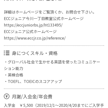
詳細はホームページをご覧頂くか、お問合せ下さい。
ECCジュニア今川一丁目教室公式ホームページ
https://eccjuniorbs.jp/ht133495/
ECCジュニア公式ホームページ
https://www.eccjr.co.jp/reference/
身につくスキル・資格
・グローバル社会で生かせる英語を使ったコミュニケー
ション能力
・英検合格
・TOEFL、TOEICのスコアアップ
月謝/入会金/年会費
入学金 ￥5,500（2019/12/1～2020/4/20までにご入学手