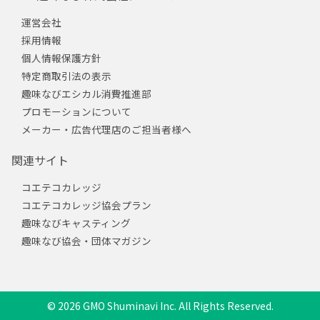
運営会社
採用情報
個人情報保護方針
特定商取引法の表示
趣味なびエシカル消費推進部
プロモーションについて
メーカー・広告代理店のご担当者様へ
関連サイト
コエテコカレッジ
コエテコカレッジ協会プラン
趣味なびキャスティング
趣味なび協会・団体マガジン
© 2026 GMO Shuminavi Inc. All Rights Reserved.