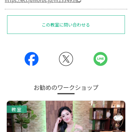
https://eccjuniorbs.jp/ht133495/
この教室に問い合わせる
お勧めのワークショップ
教室