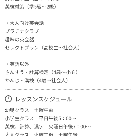
英検対策（準5級～2級）
・大人向け英会話
プラチナクラブ
趣味の英会話
セレクトプラン（高校生～社会人）
・英語以外
さんすう・計算検定（4歳～小６）
かんじ・漢検（4歳～社会人）
レッスンスケジュール
幼児クラス 土曜午前
小学生クラス 平日午後5：00～
英検、計算、漢字 火曜日午後7：00～
大人クラス 火曜午後、土曜午後