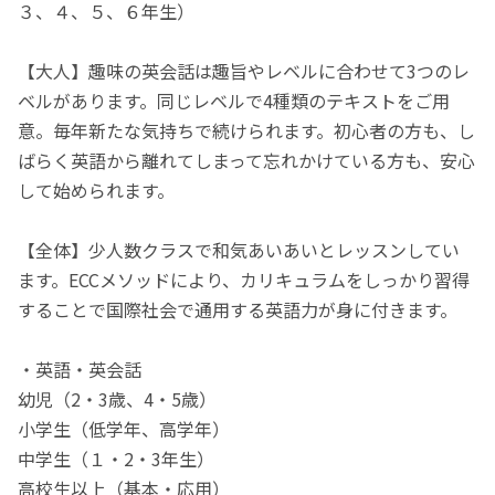
３、４、５、６年生）
【大人】趣味の英会話は趣旨やレベルに合わせて3つのレ
ベルがあります。同じレベルで4種類のテキストをご用
意。毎年新たな気持ちで続けられます。初心者の方も、し
ばらく英語から離れてしまって忘れかけている方も、安心
して始められます。
【全体】少人数クラスで和気あいあいとレッスンしてい
ます。ECCメソッドにより、カリキュラムをしっかり習得
することで国際社会で通用する英語力が身に付きます。
・英語・英会話
幼児（2・3歳、4・5歳）
小学生（低学年、高学年）
中学生（１・2・3年生）
高校生以上（基本・応用）