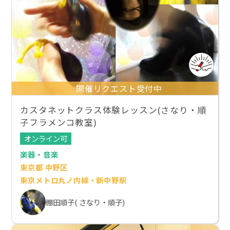
開催リクエスト受付中
カスタネットクラス体験レッスン(さなり・順
子フラメンコ教室)
オンライン可
楽器・音楽
東京都 中野区
東京メトロ丸ノ内線・新中野駅
棚田順子( さなり・順子)