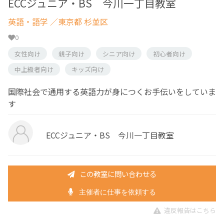
ECCジュニア・BS 今川一丁目教室
英語・語学
／東京都 杉並区
0
女性向け
親子向け
シニア向け
初心者向け
中上級者向け
キッズ向け
国際社会で通用する英語力が身につくお手伝いをしていま
す
ECCジュニア・BS 今川一丁目教室
この教室に問い合わせる
主催者に仕事を依頼する
違反報告はこちら