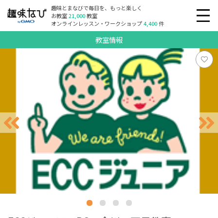
趣味とまなびで毎日を、もっと楽しく
お教室
21,000
教室
オンラインレッスン・ワークショップ
4,400
件
教室情報