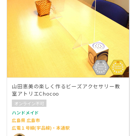
山田恵美の楽しく作るビーズアクセサリー教
室アトリエChocoo
オンライン不可
ハンドメイド
広島県 広島市
広電１号線(宇品線)・本通駅