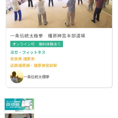
一条伝統太極拳 橿原神宮本部道場
オンライン可
無料体験あり
ヨガ・フィットネス
奈良県 橿原市
近鉄橿原線・橿原神宮前駅
一条伝統太極拳