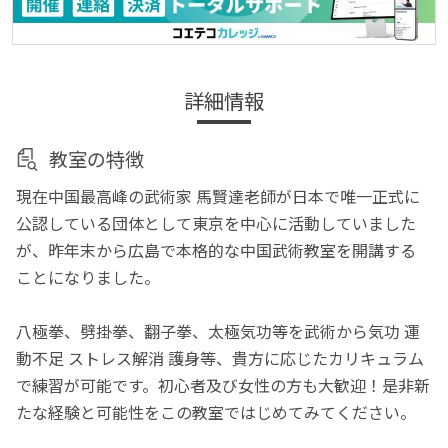
詳細情報
教室の特徴
現在中国最高峰の武術家 馬賢達老師が日本で唯一正式に
公認している団体として東京を中心に活動していました
が、昨年末から広島で本格的な中国武術教室を開講する
ことになりました。
八極拳、劈掛拳、翻子拳、太極気功等を武術から気功 運
動不足 ストレス解消 護身等、貴方に応じたカリキュラム
で練習が可能です。初心者及び女性の方も大歓迎！是非新
たな経験と可能性をこの教室ではじめてみてください。