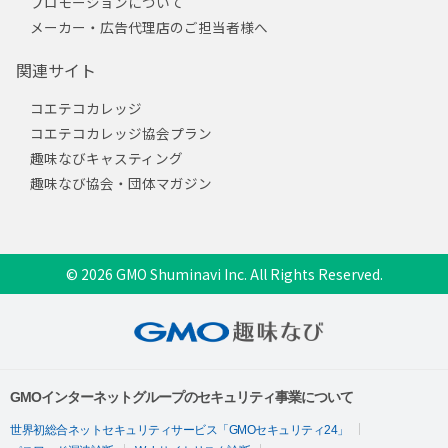
プロモーションについて
メーカー・広告代理店のご担当者様へ
関連サイト
コエテコカレッジ
コエテコカレッジ協会プラン
趣味なびキャスティング
趣味なび協会・団体マガジン
© 2026 GMO Shuminavi Inc. All Rights Reserved.