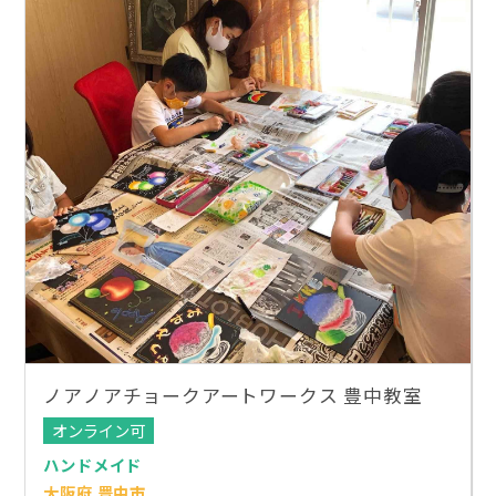
ノアノアチョークアートワークス 豊中教室
オンライン可
ハンドメイド
大阪府 豊中市