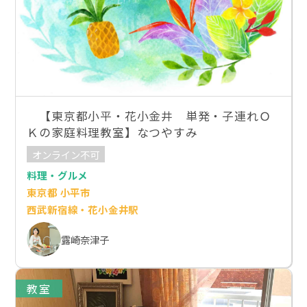
【東京都小平・花小金井 単発・子連れＯ
Ｋの家庭料理教室】なつやすみ
オンライン不可
料理・グルメ
東京都 小平市
西武新宿線・花小金井駅
露崎奈津子
教室