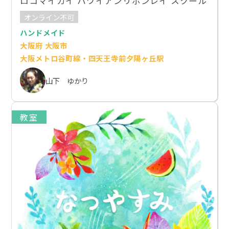
ロコマイカイ ハワイアンリボンレイ スクール
オンライン不可
ハンドメイド
大阪府 大阪市
大阪メトロ谷町線・四天王寺前夕陽ヶ丘駅
山下 ゆかり
教室