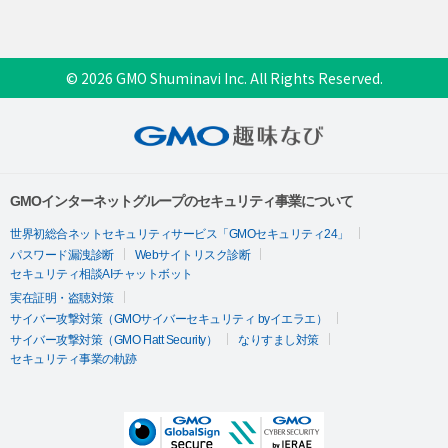
© 2026 GMO Shuminavi Inc. All Rights Reserved.