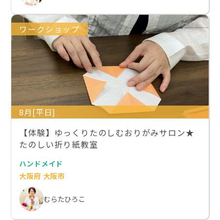
ワークショップ
8月[平日]
【体験】ゆっくりたのしむおりがみサロン★
たのしい折り紙教室
ハンドメイド
大阪府 大阪市
むらたひろこ