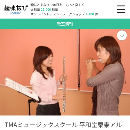
趣味とまなびで毎日を、もっと楽しく
お教室
21,000
教室
オンラインレッスン・ワークショップ
4,400
件
教室情報
TMAミュージックスクール 平和堂栗東アル