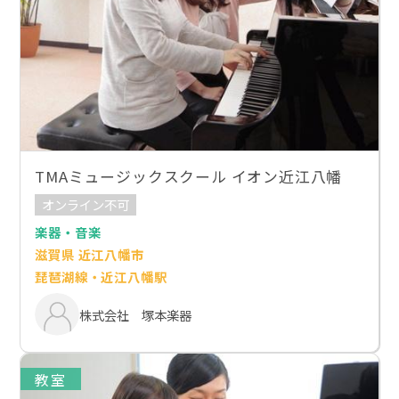
TMAミュージックスクール イオン近江八幡
オンライン不可
楽器・音楽
滋賀県 近江八幡市
琵琶湖線・近江八幡駅
株式会社 塚本楽器
教室