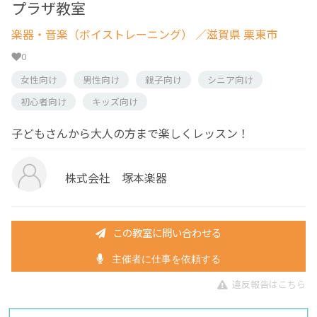
プラザ教室
楽器・音楽（ボイストレーニング）
／滋賀県 栗東市
0
女性向け
男性向け
親子向け
シニア向け
初心者向け
キッズ向け
子どもさんから大人の方まで楽しくレッスン！
株式会社 塚本楽器
この教室に問い合わせる
主催者に仕事を依頼する
違反報告はこちら