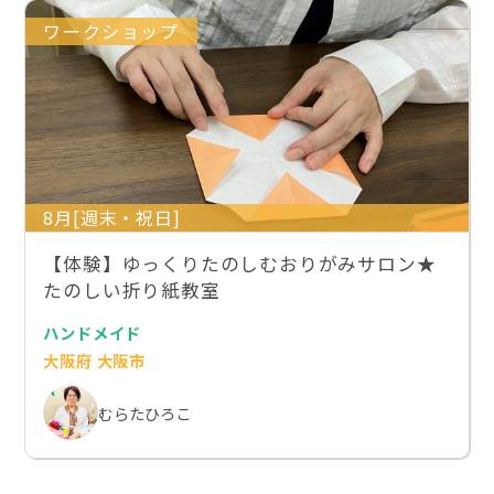
ワークショップ
8月[週末・祝日]
【体験】ゆっくりたのしむおりがみサロン★
たのしい折り紙教室
ハンドメイド
大阪府 大阪市
むらたひろこ