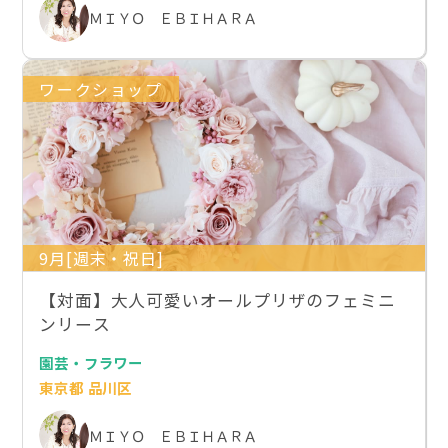
ＭＩＹＯ ＥＢＩＨＡＲＡ
ワークショップ
9月[週末・祝日]
【対面】大人可愛いオールプリザのフェミニ
ンリース
園芸・フラワー
東京都 品川区
ＭＩＹＯ ＥＢＩＨＡＲＡ