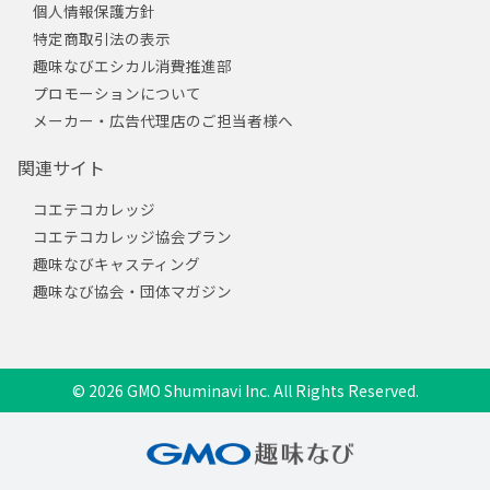
個人情報保護方針
特定商取引法の表示
趣味なびエシカル消費推進部
プロモーションについて
メーカー・広告代理店のご担当者様へ
関連サイト
コエテコカレッジ
コエテコカレッジ協会プラン
趣味なびキャスティング
趣味なび協会・団体マガジン
© 2026 GMO Shuminavi Inc. All Rights Reserved.