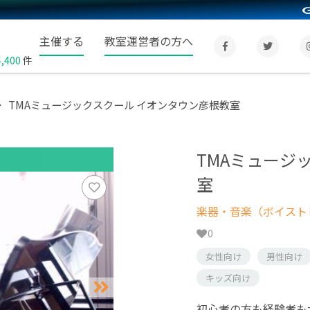
主催する
教室運営者の方へ
4,400
件
TMAミュージックスクール イオンタウン彦根教室
TMAミュージ
室
楽器・音楽（ボイスト
0
女性向け
男性向け
キッズ向け
初心者の方も経験者も