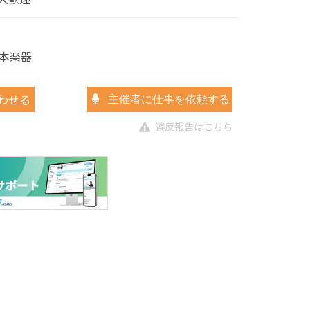
本楽器
わせる
主催者に仕事を依頼する
違反報告はこちら