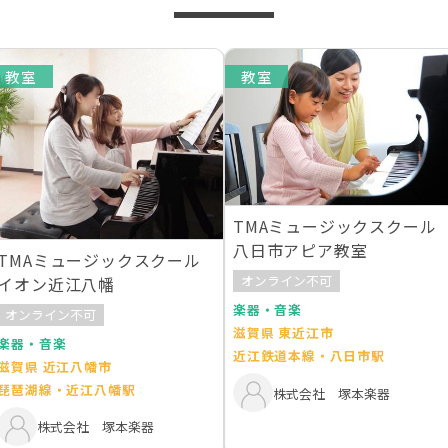
教室
教室
TMAミュージックスクール
八日市アピア教室
TMAミュージックスクール
オンライン不可
イオン近江八幡
楽器・音楽
オンライン不可
滋賀県 東近江市
楽器・音楽
近江鉄道本線・八日市駅
滋賀県 近江八幡市
琵琶湖線・近江八幡駅
株式会社 塚本楽器
株式会社 塚本楽器