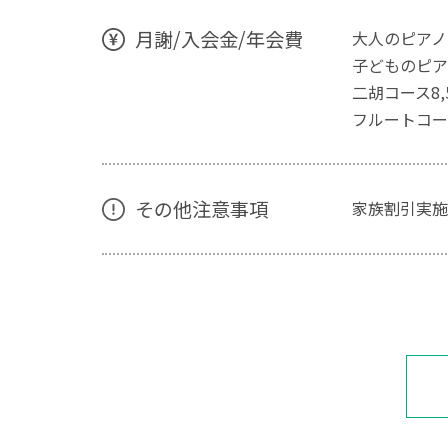
月謝/入会金/年会費
大人のピアノコ
子どものピアノ
二胡コース8,
フルートコース
その他注意事項
家族割引実施