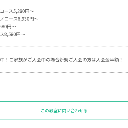
ース5,280円～
コース6,930円～
580円～
8,580円～
中！ご家族がご入会中の場合新規ご入会の方は入会金半額！
この教室に問い合わせる