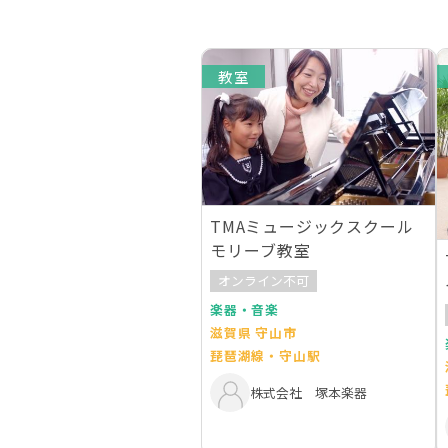
教室
TMAミュージックスクール
モリーブ教室
オンライン不可
楽器・音楽
滋賀県 守山市
琵琶湖線・守山駅
株式会社 塚本楽器