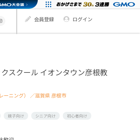
会員登録
ログイン
ックスクール イオンタウン彦根教
レーニング）
／滋賀県 彦根市
親子向け
シニア向け
初心者向け
大歓迎