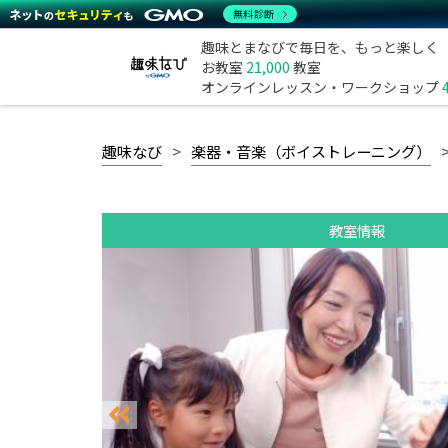
無料診断
趣味とまなびで毎日を、もっと楽しく
お教室
21,000
教室
オンラインレッスン・ワークショップ
趣味なび
楽器・音楽（ボイストレーニング）
教室情報