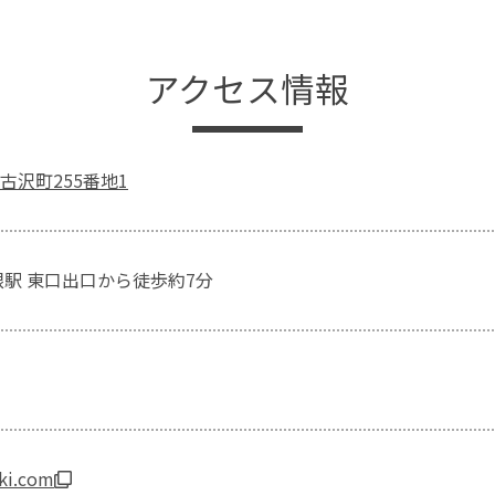
アクセス情報
古沢町255番地1
根駅 東口出口から徒歩約7分
kki.com