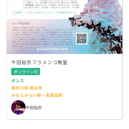
牛田裕衣フラメンコ教室
オンライン可
ダンス
神奈川県 横浜市
みなとみらい線・馬車道駅
牛田裕衣