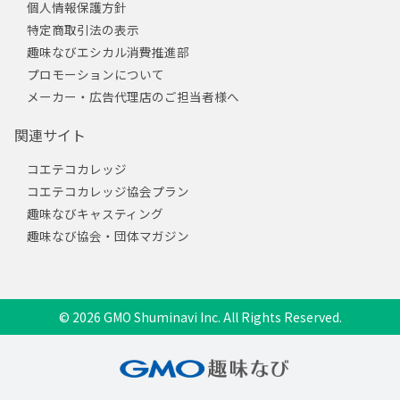
個人情報保護方針
特定商取引法の表示
趣味なびエシカル消費推進部
プロモーションについて
メーカー・広告代理店のご担当者様へ
関連サイト
コエテコカレッジ
コエテコカレッジ協会プラン
趣味なびキャスティング
趣味なび協会・団体マガジン
© 2026 GMO Shuminavi Inc. All Rights Reserved.