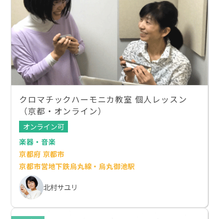
クロマチックハーモニカ教室 個人レッスン
（京都・オンライン）
オンライン可
楽器・音楽
京都府 京都市
京都市営地下鉄烏丸線・烏丸御池駅
北村サユリ