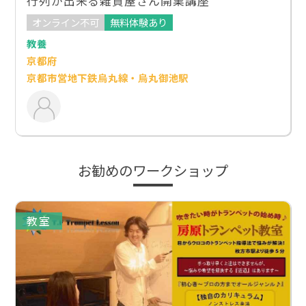
行列が出来る雑貨屋さん開業講座
オンライン不可
無料体験あり
教養
京都府
京都市営地下鉄烏丸線・烏丸御池駅
お勧めのワークショップ
教室