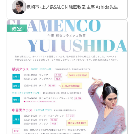
尼崎市･上ノ島SALON 絵画教室 主宰 Ashida先生
教室