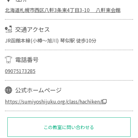
北海道札幌市西区八軒3条東4丁目3-10 八軒東会館
交通アクセス
JR函館本線(小樽～旭川) 琴似駅 徒歩10分
電話番号
09075173285
公式ホームページ
https://sumiyoshijuku.org/class/hachiken/
この教室に問い合わせる