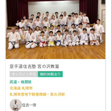
空手道住吉塾 宮の沢教室
オンライン不可
無料体験あり
武道・格闘技
北海道 札幌市
札幌市営地下鉄東西線・宮の沢駅
住吉一徳