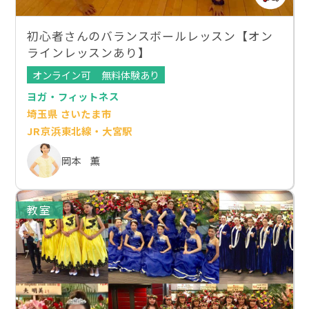
初心者さんのバランスボールレッスン【オン
ラインレッスンあり】
オンライン可
無料体験あり
ヨガ・フィットネス
埼玉県 さいたま市
JR京浜東北線・大宮駅
岡本 薫
教室