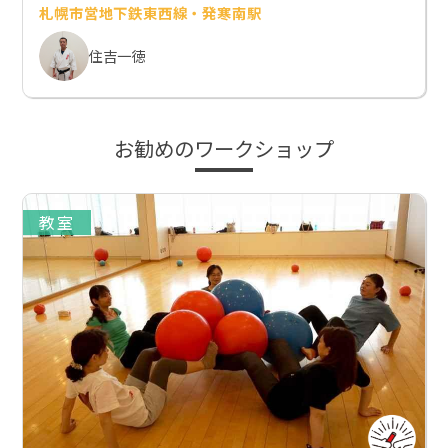
札幌市営地下鉄東西線・発寒南駅
住吉一徳
お勧めのワークショップ
教室