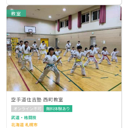
教室
空手道住吉塾 西町教室
オンライン不可
無料体験あり
武道・格闘技
北海道 札幌市