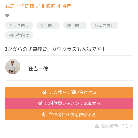
武道・格闘技
／北海道 札幌市
0
キッズ向け
女性向け
親子向け
シニア向け
初心者向け
3才からの武道教育、女性クラスも人気です！
住吉一徳
この教室に問い合わせる
無料体験レッスンに応募する
主催者に仕事を依頼する
違反報告はこちら