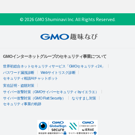
© 2026 GMO Shuminavi Inc. All Rights Reserved.