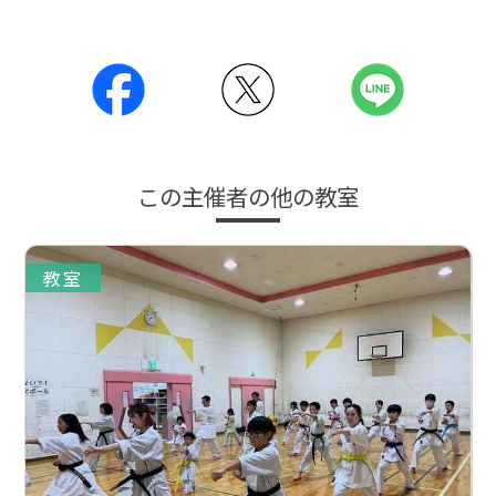
この主催者の他の教室
教室