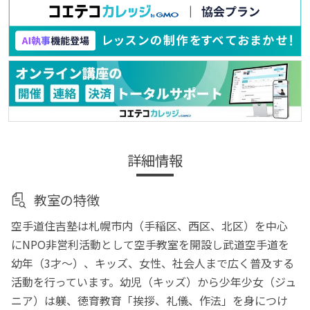
詳細情報
教室の特徴
空手道住吉塾は札幌市内（手稲区、西区、北区）を中心
にNPO非営利活動として空手教室を開設し武道空手道を
幼年（3才～）、キッズ、女性、社会人まで広く普及する
活動を行っています。幼児（キッズ）から少年少女（ジュ
ニア）は躾、徳育教育「挨拶、礼儀、作法」を身につけ